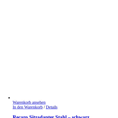
Warenkorb ansehen
In den Warenkorb
/
Details
Recaro Sitzadapter Stahl – schwarz