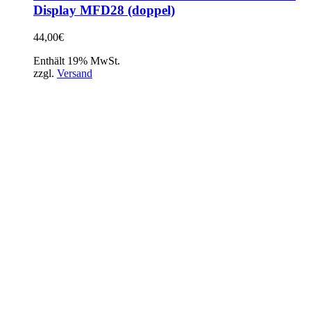
Display MFD28 (doppel)
44,00
€
Enthält 19% MwSt.
zzgl.
Versand