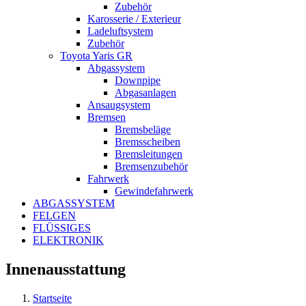
Zubehör
Karosserie / Exterieur
Ladeluftsystem
Zubehör
Toyota Yaris GR
Abgassystem
Downpipe
Abgasanlagen
Ansaugsystem
Bremsen
Bremsbeläge
Bremsscheiben
Bremsleitungen
Bremsenzubehör
Fahrwerk
Gewindefahrwerk
ABGASSYSTEM
FELGEN
FLÜSSIGES
ELEKTRONIK
Innenausstattung
Startseite