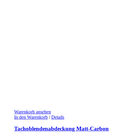
Warenkorb ansehen
In den Warenkorb
/
Details
Tachoblendenabdeckung Matt-Carbon