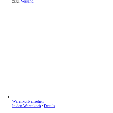
zzgl.
Versand
Warenkorb ansehen
In den Warenkorb
/
Details