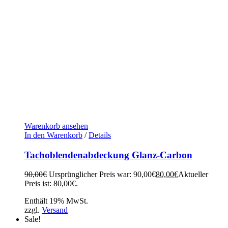
Warenkorb ansehen
In den Warenkorb
/
Details
Tachoblendenabdeckung Glanz-Carbon
90,00
€
Ursprünglicher Preis war: 90,00€
80,00
€
Aktueller
Preis ist: 80,00€.
Enthält 19% MwSt.
zzgl.
Versand
Sale!