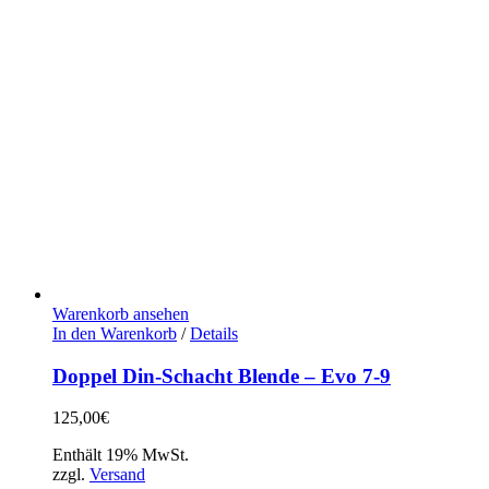
Warenkorb ansehen
In den Warenkorb
/
Details
Doppel Din-Schacht Blende – Evo 7-9
125,00
€
Enthält 19% MwSt.
zzgl.
Versand