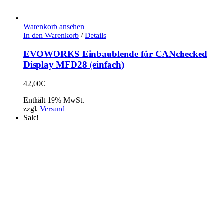
Warenkorb ansehen
In den Warenkorb
/
Details
EVOWORKS Einbaublende für CANchecked
Display MFD28 (einfach)
42,00
€
Enthält 19% MwSt.
zzgl.
Versand
Sale!