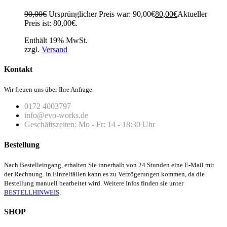
90,00
€
Ursprünglicher Preis war: 90,00€
80,00
€
Aktueller
Preis ist: 80,00€.
Enthält 19% MwSt.
zzgl.
Versand
Kontakt
Wir freuen uns über Ihre Anfrage.
0172 4003797
info@evo-works.de
Geschäftszeiten: Mo - Fr: 14 - 18:30 Uhr
Bestellung
Nach Bestelleingang, erhalten Sie innerhalb von 24 Stunden eine E-Mail mit
der Rechnung. In Einzelfällen kann es zu Verzögerungen kommen, da die
Bestellung manuell bearbeitet wird. Weitere Infos finden sie unter
BESTELLHINWEIS
.
SHOP