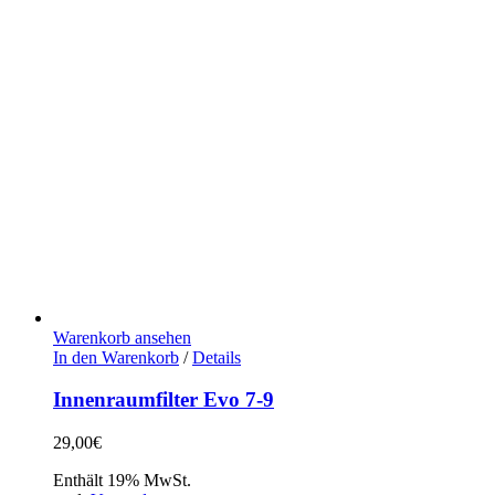
Warenkorb ansehen
In den Warenkorb
/
Details
Innenraumfilter Evo 7-9
29,00
€
Enthält 19% MwSt.