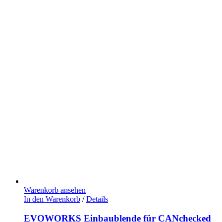
Warenkorb ansehen
In den Warenkorb
/
Details
EVOWORKS Einbaublende für CANchecked