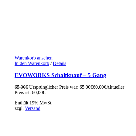
Warenkorb ansehen
In den Warenkorb
/
Details
EVOWORKS Schaltknauf – 5 Gang
65,00
€
Ursprünglicher Preis war: 65,00€
60,00
€
Aktueller
Preis ist: 60,00€.
Enthält 19% MwSt.
zzgl.
Versand