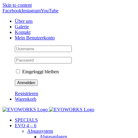
Skip to content
Facebook
Instagram
YouTube
Über uns
Galerie
Kontakt
Mein Benutzerkonto
Eingeloggt bleiben
Registrieren
Warenkorb
SPECIALS
EVO 4 – 6
Abgassystem
Abgasanlagen