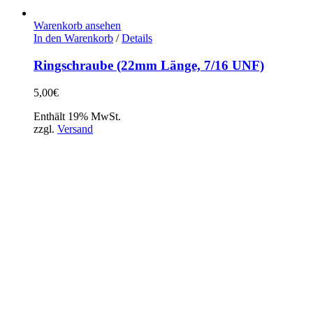
Warenkorb ansehen
In den Warenkorb
/
Details
Ringschraube (22mm Länge, 7/16 UNF)
5,00
€
Enthält 19% MwSt.
zzgl.
Versand