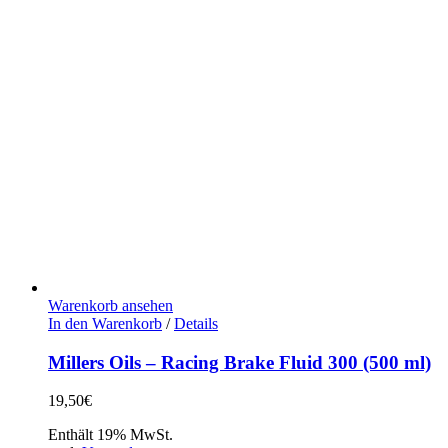
Warenkorb ansehen
In den Warenkorb
/
Details
Millers Oils – Racing Brake Fluid 300 (500 ml)
19,50
€
Enthält 19% MwSt.