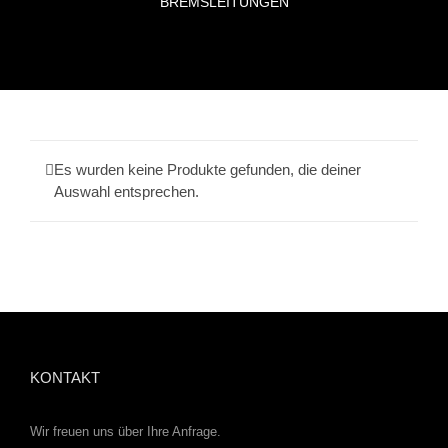
BREMSLEITUNGEN
Es wurden keine Produkte gefunden, die deiner
Auswahl entsprechen.
KONTAKT
Wir freuen uns über Ihre Anfrage.