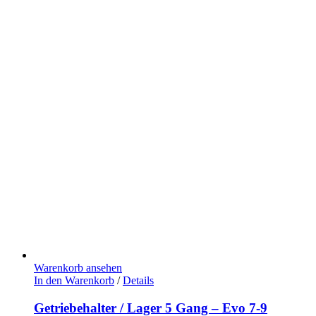
Warenkorb ansehen
In den Warenkorb
/
Details
Getriebehalter / Lager 5 Gang – Evo 7-9