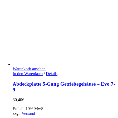
Warenkorb ansehen
In den Warenkorb
/
Details
Abdeckplatte 5-Gang Getriebegehäuse – Evo 7-
9
30,40
€
Enthält 19% MwSt.
zzgl.
Versand