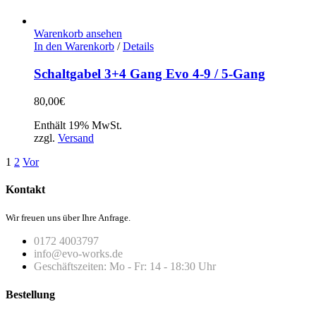
Warenkorb ansehen
In den Warenkorb
/
Details
Schaltgabel 3+4 Gang Evo 4-9 / 5-Gang
80,00
€
Enthält 19% MwSt.
zzgl.
Versand
1
2
Vor
Kontakt
Wir freuen uns über Ihre Anfrage.
0172 4003797
info@evo-works.de
Geschäftszeiten: Mo - Fr: 14 - 18:30 Uhr
Bestellung