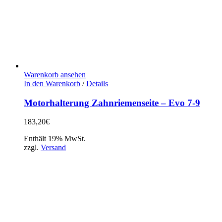
Warenkorb ansehen
In den Warenkorb
/
Details
Motorhalterung Zahnriemenseite – Evo 7-9
183,20
€
Enthält 19% MwSt.
zzgl.
Versand