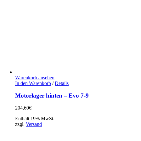
Warenkorb ansehen
In den Warenkorb
/
Details
Motorlager hinten – Evo 7-9
204,60
€
Enthält 19% MwSt.
zzgl.
Versand