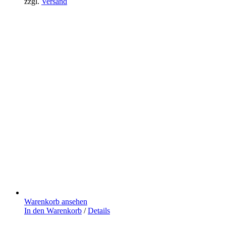
zzgl.
Versand
Warenkorb ansehen
In den Warenkorb
/
Details