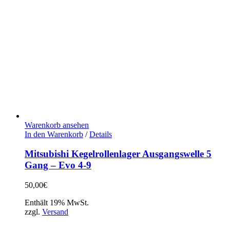
Warenkorb ansehen
In den Warenkorb
/
Details
Mitsubishi Kegelrollenlager Ausgangswelle 5
Gang – Evo 4-9
50,00
€
Enthält 19% MwSt.
zzgl.
Versand