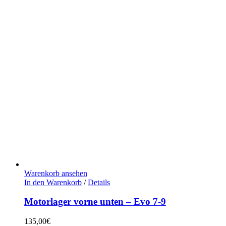
Warenkorb ansehen
In den Warenkorb
/
Details
Motorlager vorne unten – Evo 7-9
135,00
€