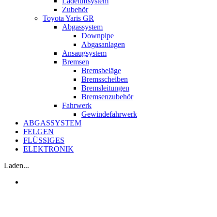
Ladeluftsystem
Zubehör
Toyota Yaris GR
Abgassystem
Downpipe
Abgasanlagen
Ansaugsystem
Bremsen
Bremsbeläge
Bremsscheiben
Bremsleitungen
Bremsenzubehör
Fahrwerk
Gewindefahrwerk
ABGASSYSTEM
FELGEN
FLÜSSIGES
ELEKTRONIK
Laden...