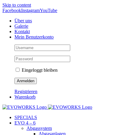
Skip to content
Facebook
Instagram
YouTube
Über uns
Galerie
Kontakt
Mein Benutzerkonto
Eingeloggt bleiben
Registrieren
Warenkorb
SPECIALS
EVO 4 – 6
Abgassystem
Abgasanlagen