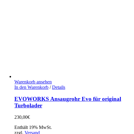
Warenkorb ansehen
In den Warenkorb
/
Details
EVOWORKS Ansaugrohr Evo für original
Turbolader
230,00
€
Enthält 19% MwSt.
zzgl.
Versand