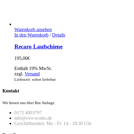
Warenkorb ansehen
In den Warenkorb
/
Details
Recaro Laufschiene
195,00
€
Enthält 19% MwSt.
zzgl.
Versand
Lieferzeit: sofort lieferbar
Kontakt
Wir freuen uns über Ihre Anfrage.
0172 4003797
info@evo-works.de
Geschäftszeiten: Mo - Fr: 14 - 18:30 Uhr