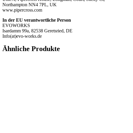
Northampton NN4 7PL, UK
www.pipercross.com
In der EU verantwortliche Person
EVOWORKS
Isardamm 99a, 82538 Geretsried, DE
Info(at)evo-works.de
Ähnliche Produkte