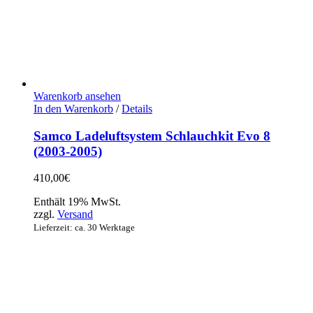
Warenkorb ansehen
In den Warenkorb
/
Details
Samco Ladeluftsystem Schlauchkit Evo 8
(2003-2005)
410,00
€
Enthält 19% MwSt.
zzgl.
Versand
Lieferzeit: ca. 30 Werktage