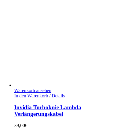
Warenkorb ansehen
In den Warenkorb
/
Details
Invidia Turboknie Lambda
Verlängerungskabel
39,00
€