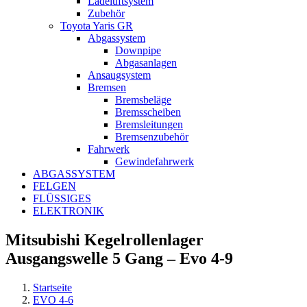
Ladeluftsystem
Zubehör
Toyota Yaris GR
Abgassystem
Downpipe
Abgasanlagen
Ansaugsystem
Bremsen
Bremsbeläge
Bremsscheiben
Bremsleitungen
Bremsenzubehör
Fahrwerk
Gewindefahrwerk
ABGASSYSTEM
FELGEN
FLÜSSIGES
ELEKTRONIK
Mitsubishi Kegelrollenlager
Ausgangswelle 5 Gang – Evo 4-9
Startseite
EVO 4-6