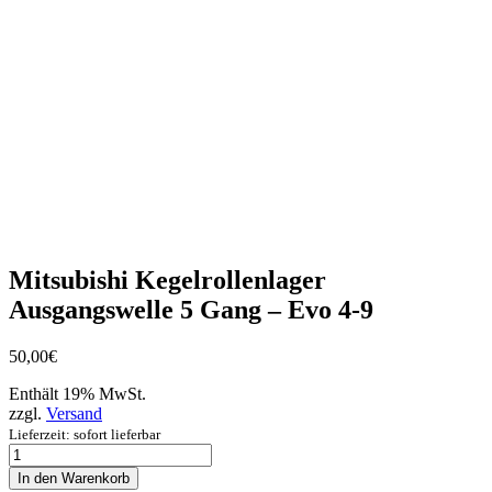
Mitsubishi Kegelrollenlager
Ausgangswelle 5 Gang – Evo 4-9
50,00
€
Enthält 19% MwSt.
zzgl.
Versand
Lieferzeit: sofort lieferbar
Mitsubishi
Kegelrollenlager
In den Warenkorb
Ausgangswelle