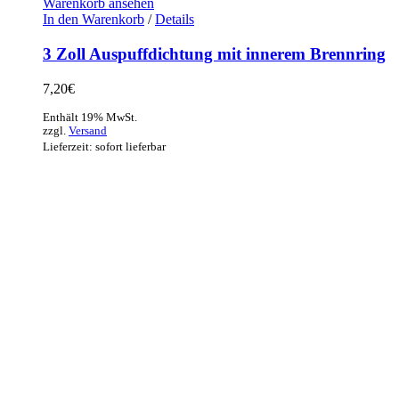
Warenkorb ansehen
In den Warenkorb
/
Details
3 Zoll Auspuffdichtung mit innerem Brennring
7,20
€
Enthält 19% MwSt.
zzgl.
Versand
Lieferzeit: sofort lieferbar