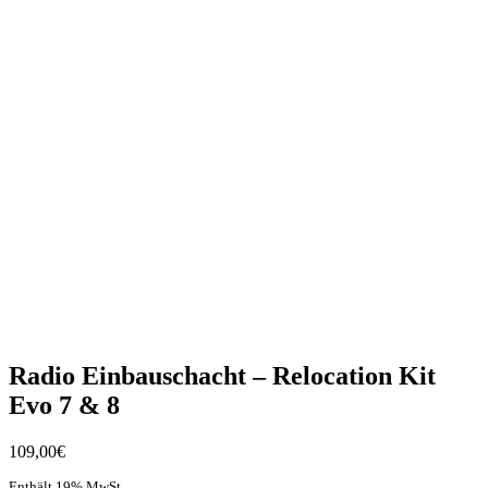
Radio Einbauschacht – Relocation Kit
Evo 7 & 8
109,00
€
Enthält 19% MwSt.