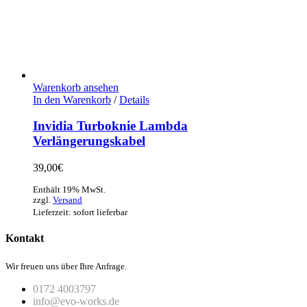
Warenkorb ansehen
In den Warenkorb
/
Details
Invidia Turboknie Lambda
Verlängerungskabel
39,00
€
Enthält 19% MwSt.
zzgl.
Versand
Lieferzeit: sofort lieferbar
Kontakt
Wir freuen uns über Ihre Anfrage.
0172 4003797
info@evo-works.de