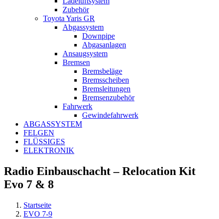
Ladeluftsystem
Zubehör
Toyota Yaris GR
Abgassystem
Downpipe
Abgasanlagen
Ansaugsystem
Bremsen
Bremsbeläge
Bremsscheiben
Bremsleitungen
Bremsenzubehör
Fahrwerk
Gewindefahrwerk
ABGASSYSTEM
FELGEN
FLÜSSIGES
ELEKTRONIK
Radio Einbauschacht – Relocation Kit
Evo 7 & 8
Startseite
EVO 7-9