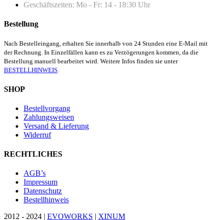
Geschäftszeiten: Mo - Fr: 14 - 18:30 Uhr
Bestellung
Nach Bestelleingang, erhalten Sie innerhalb von 24 Stunden eine E-Mail mit
der Rechnung. In Einzelfällen kann es zu Verzögerungen kommen, da die
Bestellung manuell bearbeitet wird. Weitere Infos finden sie unter
BESTELLHINWEIS
.
SHOP
Bestellvorgang
Zahlungsweisen
Versand & Lieferung
Widerruf
RECHTLICHES
AGB’s
Impressum
Datenschutz
Bestellhinweis
2012 - 2024 |
EVOWORKS
|
XINUM