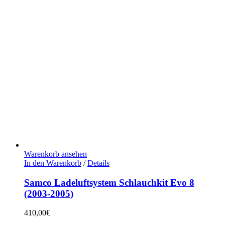
Warenkorb ansehen
In den Warenkorb
/
Details
Samco Ladeluftsystem Schlauchkit Evo 8
(2003-2005)
410,00
€