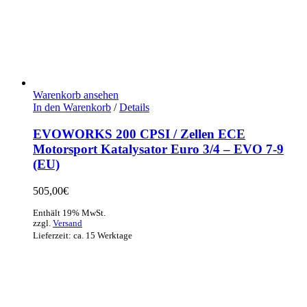
Warenkorb ansehen
In den Warenkorb
/
Details
EVOWORKS 200 CPSI / Zellen ECE
Motorsport Katalysator Euro 3/4 – EVO 7-9
(EU)
505,00
€
Enthält 19% MwSt.
zzgl.
Versand
Lieferzeit: ca. 15 Werktage