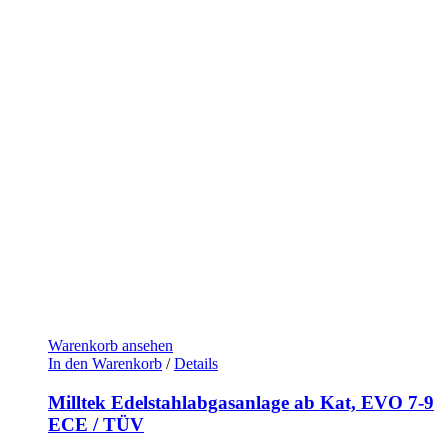
Warenkorb ansehen
In den Warenkorb
/
Details
Milltek Edelstahlabgasanlage ab Kat, EVO 7-9
ECE / TÜV