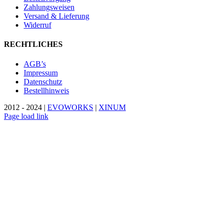
Zahlungsweisen
Versand & Lieferung
Widerruf
RECHTLICHES
AGB’s
Impressum
Datenschutz
Bestellhinweis
2012 - 2024 |
EVOWORKS
|
XINUM
Page load link