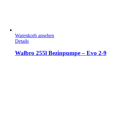
Warenkorb ansehen
Details
Walbro 255l Bezinpumpe – Evo 2-9