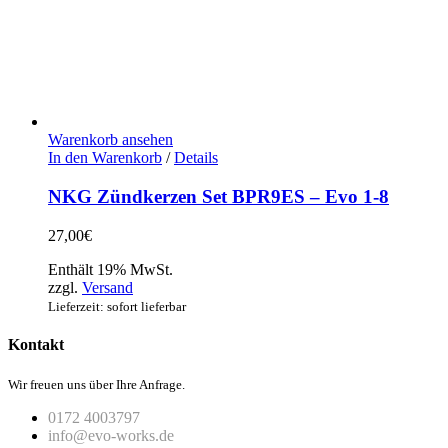
Warenkorb ansehen
In den Warenkorb
/
Details
NKG Zündkerzen Set BPR9ES – Evo 1-8
27,00
€
Enthält 19% MwSt.
zzgl.
Versand
Lieferzeit: sofort lieferbar
Kontakt
Wir freuen uns über Ihre Anfrage.
0172 4003797
info@evo-works.de