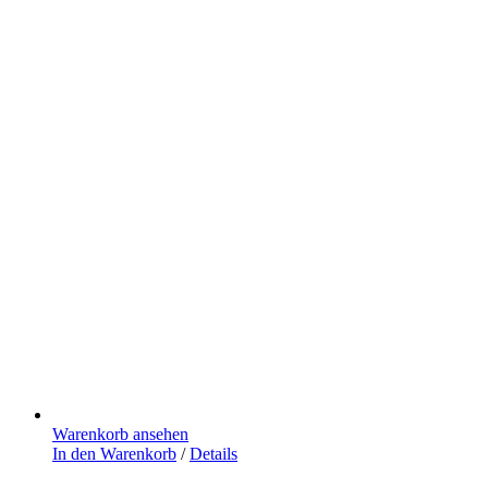
Warenkorb ansehen
In den Warenkorb
/
Details