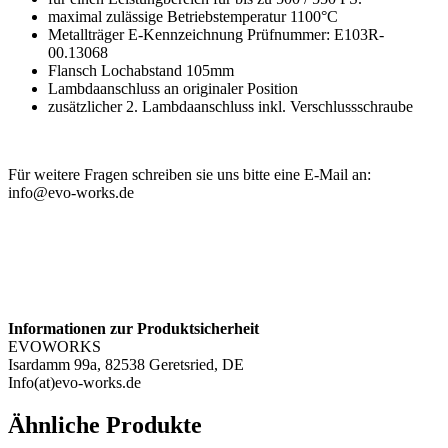
maximal zulässige Betriebstemperatur 1100°C
Metallträger E-Kennzeichnung Prüfnummer: E103R-
00.13068
Flansch Lochabstand 105mm
Lambdaanschluss an originaler Position
zusätzlicher 2. Lambdaanschluss inkl. Verschlussschraube
Für weitere Fragen schreiben sie uns bitte eine E-Mail an:
info@evo-works.de
Informationen zur Produktsicherheit
EVOWORKS
Isardamm 99a, 82538 Geretsried, DE
Info(at)evo-works.de
Ähnliche Produkte