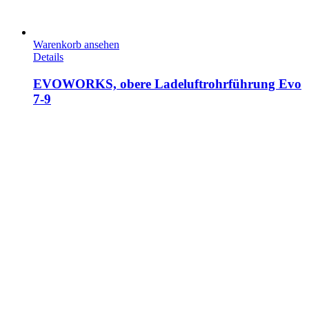
Warenkorb ansehen
Details
EVOWORKS, obere Ladeluftrohrführung Evo
7-9