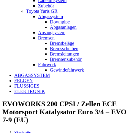
Ladeluftsystem
Zubehör
Toyota Yaris GR
Abgassystem
Downpipe
Abgasanlagen
Ansaugsystem
Bremsen
Bremsbeläge
Bremsscheiben
Bremsleitungen
Bremsenzubehör
Fahrwerk
Gewindefahrwerk
ABGASSYSTEM
FELGEN
FLÜSSIGES
ELEKTRONIK
EVOWORKS 200 CPSI / Zellen ECE
Motorsport Katalysator Euro 3/4 – EVO
7-9 (EU)
Startseite