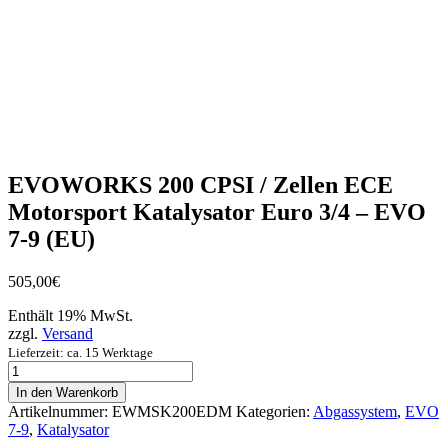
EVOWORKS 200 CPSI / Zellen ECE
Motorsport Katalysator Euro 3/4 – EVO
7-9 (EU)
505,00
€
Enthält 19% MwSt.
zzgl.
Versand
Lieferzeit: ca. 15 Werktage
EVOWORKS
200
In den Warenkorb
CPSI
Artikelnummer:
EWMSK200EDM
Kategorien:
Abgassystem
,
EVO
/
7-9
,
Katalysator
Zellen