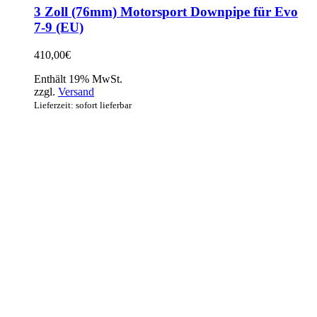
3 Zoll (76mm) Motorsport Downpipe für Evo
7-9 (EU)
410,00
€
Enthält 19% MwSt.
zzgl.
Versand
Lieferzeit: sofort lieferbar