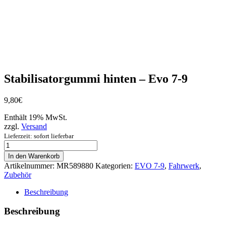
Stabilisatorgummi hinten – Evo 7-9
9,80
€
Enthält 19% MwSt.
zzgl.
Versand
Lieferzeit: sofort lieferbar
Stabilisatorgummi
hinten
In den Warenkorb
–
Artikelnummer:
MR589880
Kategorien:
EVO 7-9
,
Fahrwerk
,
Evo
Zubehör
7-
9
Beschreibung
Menge
Beschreibung