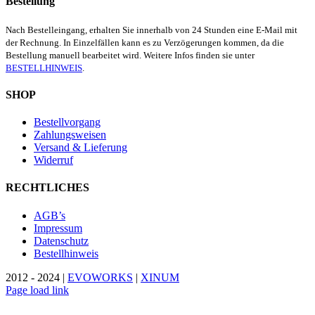
Bestellung
Nach Bestelleingang, erhalten Sie innerhalb von 24 Stunden eine E-Mail mit
der Rechnung. In Einzelfällen kann es zu Verzögerungen kommen, da die
Bestellung manuell bearbeitet wird. Weitere Infos finden sie unter
BESTELLHINWEIS
.
SHOP
Bestellvorgang
Zahlungsweisen
Versand & Lieferung
Widerruf
RECHTLICHES
AGB’s
Impressum
Datenschutz
Bestellhinweis
2012 - 2024 |
EVOWORKS
|
XINUM
Page load link