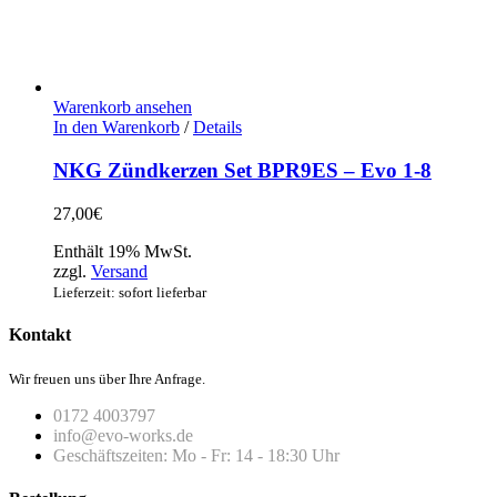
Warenkorb ansehen
In den Warenkorb
/
Details
NKG Zündkerzen Set BPR9ES – Evo 1-8
27,00
€
Enthält 19% MwSt.
zzgl.
Versand
Lieferzeit: sofort lieferbar
Kontakt
Wir freuen uns über Ihre Anfrage.
0172 4003797
info@evo-works.de
Geschäftszeiten: Mo - Fr: 14 - 18:30 Uhr