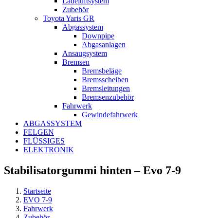
Ladeluftsystem
Zubehör
Toyota Yaris GR
Abgassystem
Downpipe
Abgasanlagen
Ansaugsystem
Bremsen
Bremsbeläge
Bremsscheiben
Bremsleitungen
Bremsenzubehör
Fahrwerk
Gewindefahrwerk
ABGASSYSTEM
FELGEN
FLÜSSIGES
ELEKTRONIK
Stabilisatorgummi hinten – Evo 7-9
Startseite
EVO 7-9
Fahrwerk
Zubehör