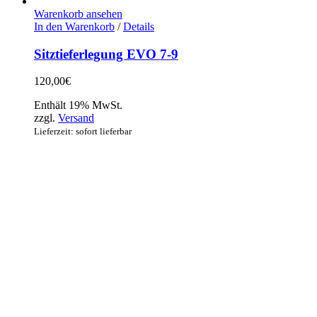
Warenkorb ansehen
In den Warenkorb
/
Details
Sitztieferlegung EVO 7-9
120,00
€
Enthält 19% MwSt.
zzgl.
Versand
Lieferzeit: sofort lieferbar