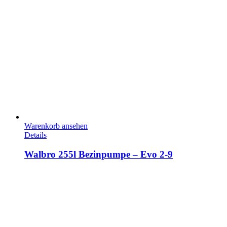
Warenkorb ansehen
Details
Walbro 255l Bezinpumpe – Evo 2-9