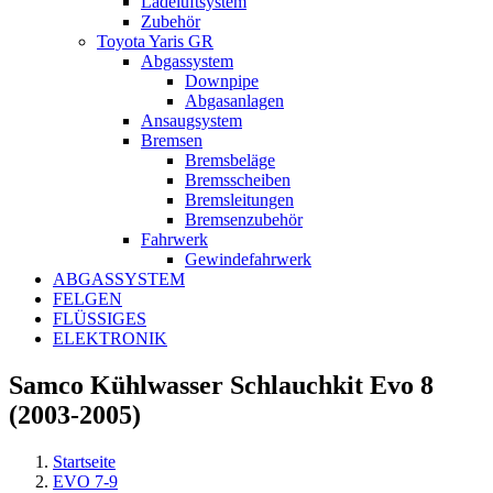
Ladeluftsystem
Zubehör
Toyota Yaris GR
Abgassystem
Downpipe
Abgasanlagen
Ansaugsystem
Bremsen
Bremsbeläge
Bremsscheiben
Bremsleitungen
Bremsenzubehör
Fahrwerk
Gewindefahrwerk
ABGASSYSTEM
FELGEN
FLÜSSIGES
ELEKTRONIK
Samco Kühlwasser Schlauchkit Evo 8
(2003-2005)
Startseite
EVO 7-9