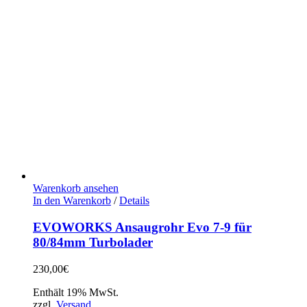
Warenkorb ansehen
In den Warenkorb
/
Details
EVOWORKS Ansaugrohr Evo 7-9 für
80/84mm Turbolader
230,00
€
Enthält 19% MwSt.
zzgl.
Versand