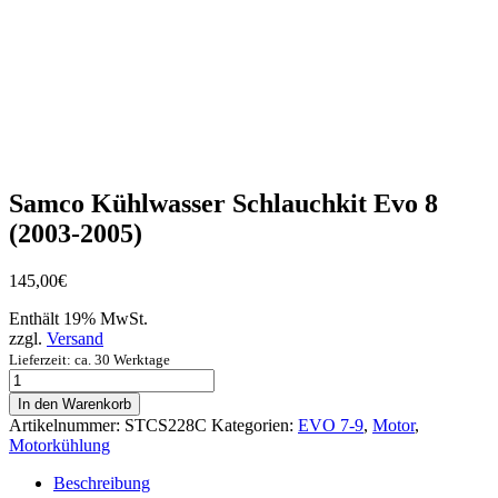
Samco Kühlwasser Schlauchkit Evo 8
(2003-2005)
145,00
€
Enthält 19% MwSt.
zzgl.
Versand
Lieferzeit: ca. 30 Werktage
Samco
Kühlwasser
In den Warenkorb
Schlauchkit
Artikelnummer:
STCS228C
Kategorien:
EVO 7-9
,
Motor
,
Evo
Motorkühlung
8
(2003-
Beschreibung
2005)