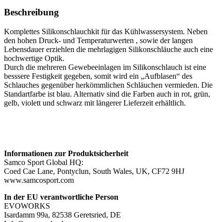
Menge
Beschreibung
Komplettes Silikonschlauchkit für das Kühlwassersystem. Neben
den hohen Druck- und Temperaturwerten , sowie der langen
Lebensdauer erziehlen die mehrlagigen Silikonschläuche auch eine
hochwertige Optik.
Durch die mehreren Gewebeeinlagen im Silikonschlauch ist eine
besssere Festigkeit gegeben, somit wird ein „Aufblasen“ des
Schlauches gegenüber herkömmlichen Schläuchen vermieden. Die
Standartfarbe ist blau. Alternativ sind die Farben auch in rot, grün,
gelb, violett und schwarz mit längerer Lieferzeit erhältlich.
Informationen zur Produktsicherheit
Samco Sport Global HQ:
Coed Cae Lane, Pontyclun, South Wales, UK, CF72 9HJ
www.samcosport.com
In der EU verantwortliche Person
EVOWORKS
Isardamm 99a, 82538 Geretsried, DE