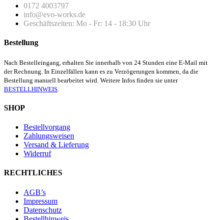
0172 4003797
info@evo-works.de
Geschäftszeiten: Mo - Fr: 14 - 18:30 Uhr
Bestellung
Nach Bestelleingang, erhalten Sie innerhalb von 24 Stunden eine E-Mail mit
der Rechnung. In Einzelfällen kann es zu Verzögerungen kommen, da die
Bestellung manuell bearbeitet wird. Weitere Infos finden sie unter
BESTELLHINWEIS
.
SHOP
Bestellvorgang
Zahlungsweisen
Versand & Lieferung
Widerruf
RECHTLICHES
AGB’s
Impressum
Datenschutz
Bestellhinweis