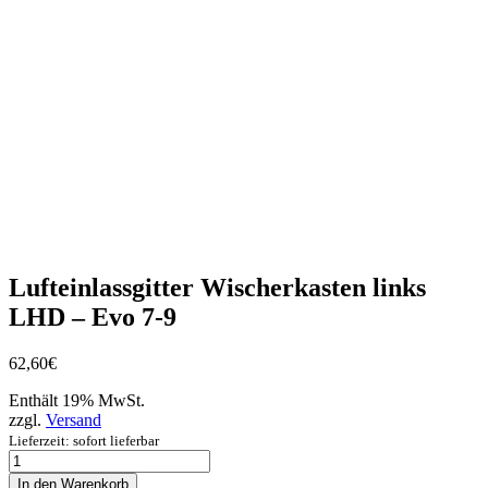
Lufteinlassgitter Wischerkasten links
LHD – Evo 7-9
62,60
€
Enthält 19% MwSt.
zzgl.
Versand
Lieferzeit: sofort lieferbar
Lufteinlassgitter
Wischerkasten
In den Warenkorb