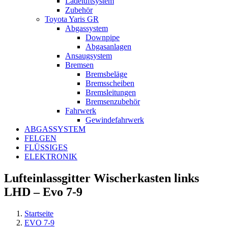
Ladeluftsystem
Zubehör
Toyota Yaris GR
Abgassystem
Downpipe
Abgasanlagen
Ansaugsystem
Bremsen
Bremsbeläge
Bremsscheiben
Bremsleitungen
Bremsenzubehör
Fahrwerk
Gewindefahrwerk
ABGASSYSTEM
FELGEN
FLÜSSIGES
ELEKTRONIK
Lufteinlassgitter Wischerkasten links
LHD – Evo 7-9
Startseite
EVO 7-9