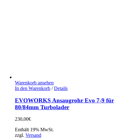
Warenkorb ansehen
In den Warenkorb
/
Details
EVOWORKS Ansaugrohr Evo 7-9 für
80/84mm Turbolader
230,00
€
Enthält 19% MwSt.
zzgl.
Versand