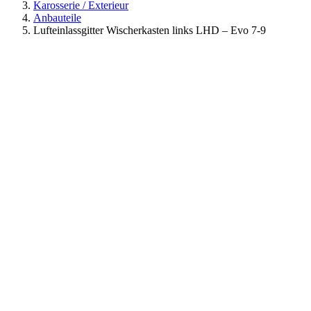
Karosserie / Exterieur
Anbauteile
Lufteinlassgitter Wischerkasten links LHD – Evo 7-9