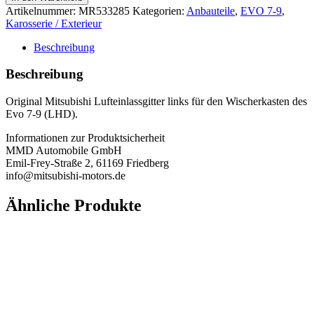
links
Artikelnummer:
MR533285
Kategorien:
Anbauteile
,
EVO 7-9
,
LHD
Karosserie / Exterieur
-
Evo
Beschreibung
7-
9
Beschreibung
Menge
Original Mitsubishi Lufteinlassgitter links für den Wischerkasten des
Evo 7-9 (LHD).
Informationen zur Produktsicherheit
MMD Automobile GmbH
Emil-Frey-Straße 2, 61169 Friedberg
info@mitsubishi-motors.de
Ähnliche Produkte