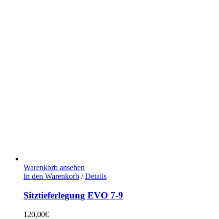
Warenkorb ansehen
In den Warenkorb
/
Details
Sitztieferlegung EVO 7-9
120,00
€