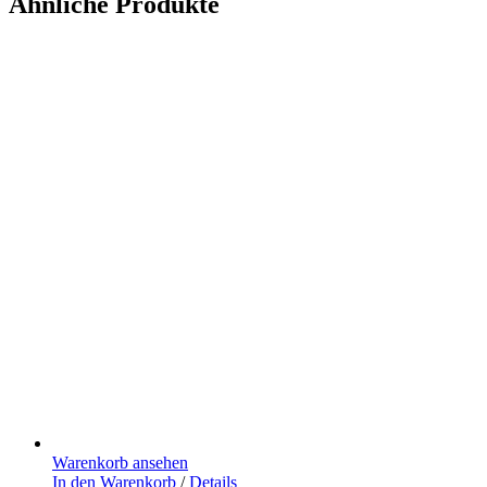
Ähnliche Produkte
Warenkorb ansehen
In den Warenkorb
/
Details