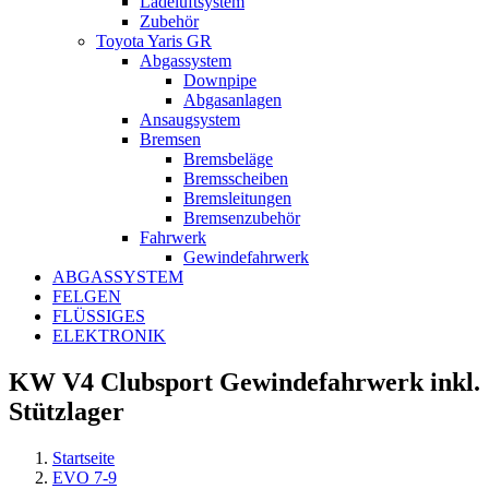
Ladeluftsystem
Zubehör
Toyota Yaris GR
Abgassystem
Downpipe
Abgasanlagen
Ansaugsystem
Bremsen
Bremsbeläge
Bremsscheiben
Bremsleitungen
Bremsenzubehör
Fahrwerk
Gewindefahrwerk
ABGASSYSTEM
FELGEN
FLÜSSIGES
ELEKTRONIK
KW V4 Clubsport Gewindefahrwerk inkl.
Stützlager
Startseite
EVO 7-9