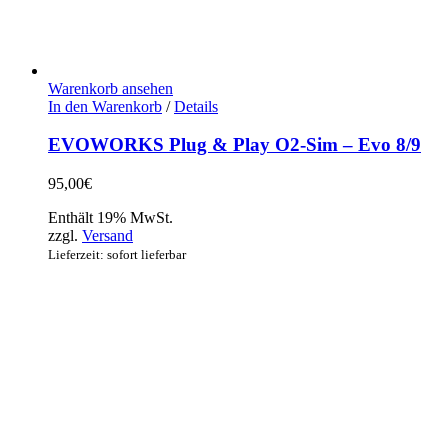
Warenkorb ansehen
In den Warenkorb
/
Details
EVOWORKS Plug & Play O2-Sim – Evo 8/9
95,00
€
Enthält 19% MwSt.
zzgl.
Versand
Lieferzeit: sofort lieferbar