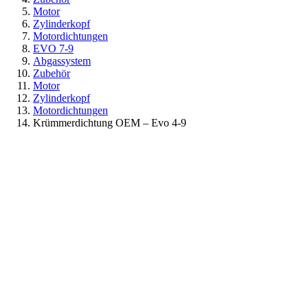
Motor
Zylinderkopf
Motordichtungen
EVO 7-9
Abgassystem
Zubehör
Motor
Zylinderkopf
Motordichtungen
Krümmerdichtung OEM – Evo 4-9