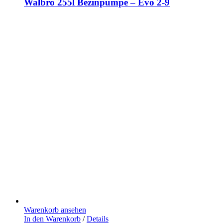
Walbro 255l Bezinpumpe – Evo 2-9
Warenkorb ansehen
In den Warenkorb
/
Details