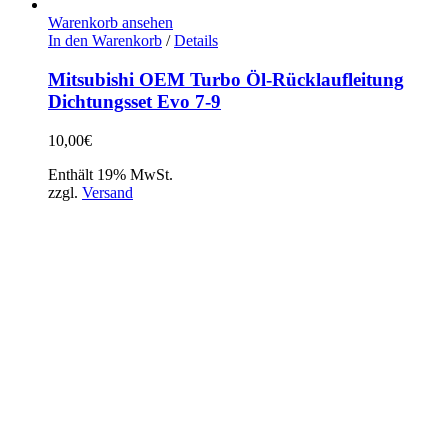
Warenkorb ansehen
In den Warenkorb
/
Details
Mitsubishi OEM Turbo Öl-Rücklaufleitung
Dichtungsset Evo 7-9
10,00
€
Enthält 19% MwSt.
zzgl.
Versand