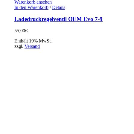
Warenkorb ansehen
In den Warenkorb
/
Details
Ladedruckregelventil OEM Evo 7-9
55,00
€
Enthält 19% MwSt.
zzgl.
Versand