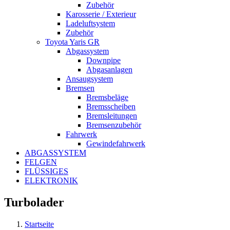
Zubehör
Karosserie / Exterieur
Ladeluftsystem
Zubehör
Toyota Yaris GR
Abgassystem
Downpipe
Abgasanlagen
Ansaugsystem
Bremsen
Bremsbeläge
Bremsscheiben
Bremsleitungen
Bremsenzubehör
Fahrwerk
Gewindefahrwerk
ABGASSYSTEM
FELGEN
FLÜSSIGES
ELEKTRONIK
Turbolader
Startseite