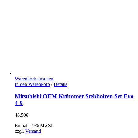
Warenkorb ansehen
In den Warenkorb
/
Details
Mitsubishi OEM Krümmer Stehbolzen Set Evo
4-9
46,50
€
Enthält 19% MwSt.
zzgl.
Versand