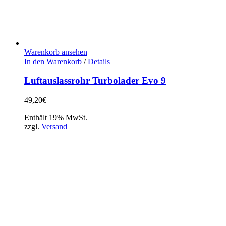
Warenkorb ansehen
In den Warenkorb
/
Details
Luftauslassrohr Turbolader Evo 9
49,20
€
Enthält 19% MwSt.
zzgl.
Versand