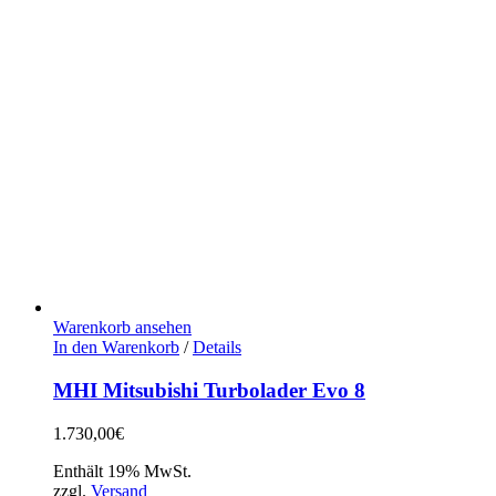
Warenkorb ansehen
In den Warenkorb
/
Details
MHI Mitsubishi Turbolader Evo 8
1.730,00
€
Enthält 19% MwSt.
zzgl.
Versand