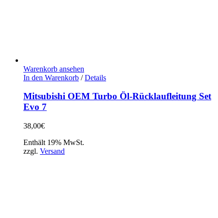
Warenkorb ansehen
In den Warenkorb
/
Details
Mitsubishi OEM Turbo Öl-Rücklaufleitung Set
Evo 7
38,00
€
Enthält 19% MwSt.
zzgl.
Versand