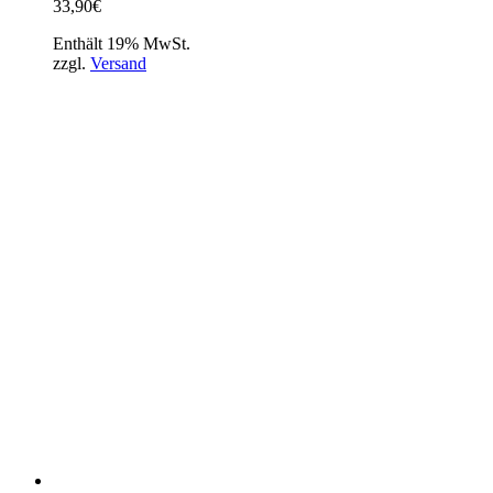
33,90
€
Enthält 19% MwSt.
zzgl.
Versand