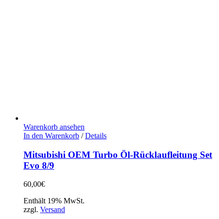
Warenkorb ansehen
In den Warenkorb
/
Details
Mitsubishi OEM Turbo Öl-Rücklaufleitung Set
Evo 8/9
60,00
€
Enthält 19% MwSt.
zzgl.
Versand