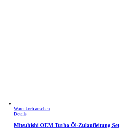
Warenkorb ansehen
Details
Mitsubishi OEM Turbo Öl-Zulaufleitung Set