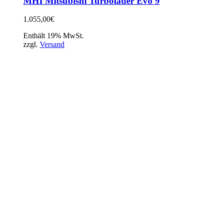
MHI Mitsubishi Turbolader Evo 9
1.055,00
€
Enthält 19% MwSt.
zzgl.
Versand