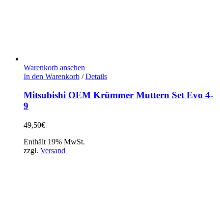
Warenkorb ansehen
In den Warenkorb
/
Details
Mitsubishi OEM Krümmer Muttern Set Evo 4-
9
49,50
€
Enthält 19% MwSt.
zzgl.
Versand