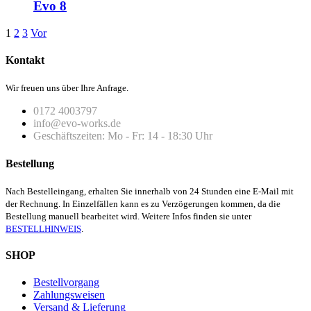
Evo 8
1
2
3
Vor
Kontakt
Wir freuen uns über Ihre Anfrage.
0172 4003797
info@evo-works.de
Geschäftszeiten: Mo - Fr: 14 - 18:30 Uhr
Bestellung
Nach Bestelleingang, erhalten Sie innerhalb von 24 Stunden eine E-Mail mit
der Rechnung. In Einzelfällen kann es zu Verzögerungen kommen, da die
Bestellung manuell bearbeitet wird. Weitere Infos finden sie unter
BESTELLHINWEIS
.
SHOP
Bestellvorgang
Zahlungsweisen
Versand & Lieferung