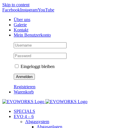
Skip to content
Facebook
Instagram
YouTube
Über uns
Galerie
Kontakt
Mein Benutzerkonto
Eingeloggt bleiben
Registrieren
Warenkorb
SPECIALS
EVO 4 – 6
Abgassystem
Abgasanlagen