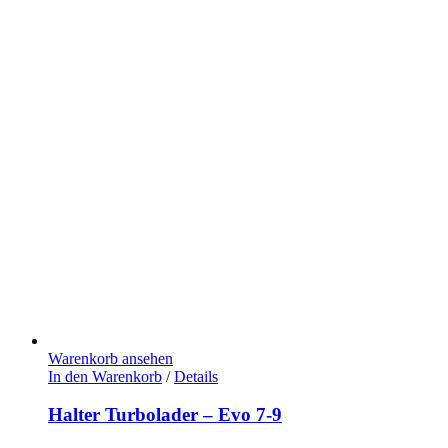
Warenkorb ansehen
In den Warenkorb
/
Details
Halter Turbolader – Evo 7-9