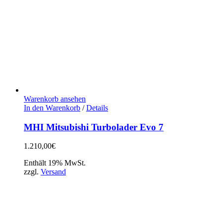
Warenkorb ansehen
In den Warenkorb
/
Details
MHI Mitsubishi Turbolader Evo 7
1.210,00
€
Enthält 19% MwSt.
zzgl.
Versand