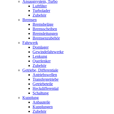
Ansaugsystem, Turbo
Luftfilter
Turbolader
Zubehör
Bremsen
Bremsbeläge
Bremsscheiben
Bremsleitungen
Bremsenzubehör
Fahrwerk
Domlager
Gewindefahrwerke
Lenkung
Querlenker
Zubehör
Getriebe, Differentiale
Antriebswellen
Transfergetriebe
Getriebeteile
Heckdifferential
Schaltung
Kupplung
Anbauteile
Kupplungen
Zubehör