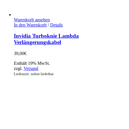
Warenkorb ansehen
In den Warenkorb
/
Details
Invidia Turboknie Lambda
Verlängerungskabel
39,00
€
Enthält 19% MwSt.
zzgl.
Versand
Lieferzeit: sofort lieferbar