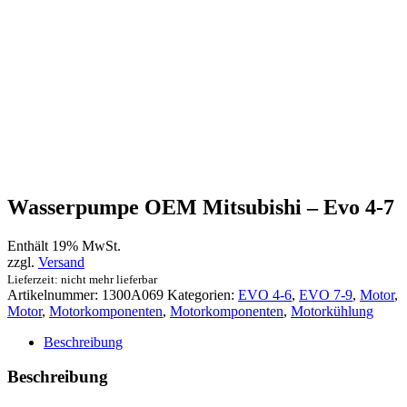
Wasserpumpe OEM Mitsubishi – Evo 4-7
Enthält 19% MwSt.
zzgl.
Versand
Lieferzeit: nicht mehr lieferbar
Artikelnummer:
1300A069
Kategorien:
EVO 4-6
,
EVO 7-9
,
Motor
,
Motor
,
Motorkomponenten
,
Motorkomponenten
,
Motorkühlung
Beschreibung
Beschreibung