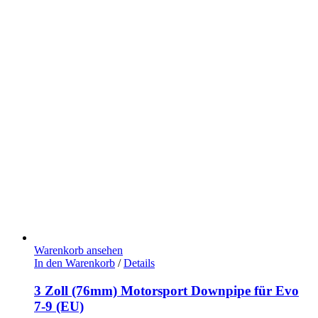
Warenkorb ansehen
In den Warenkorb
/
Details
3 Zoll (76mm) Motorsport Downpipe für Evo
7-9 (EU)