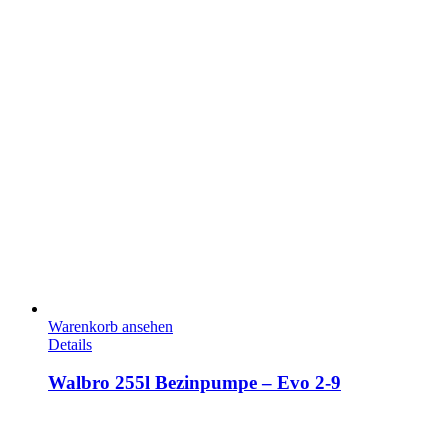
Warenkorb ansehen
Details
Walbro 255l Bezinpumpe – Evo 2-9