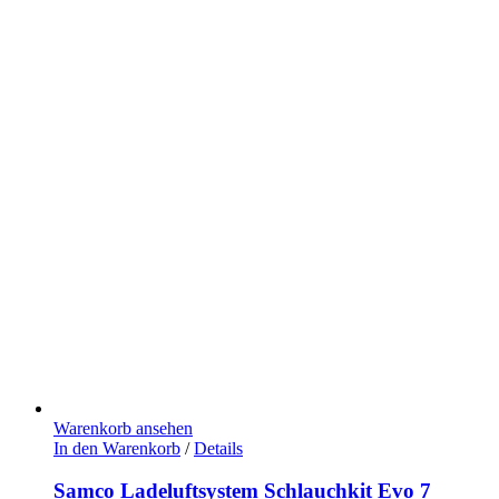
Warenkorb ansehen
In den Warenkorb
/
Details
Samco Ladeluftsystem Schlauchkit Evo 7