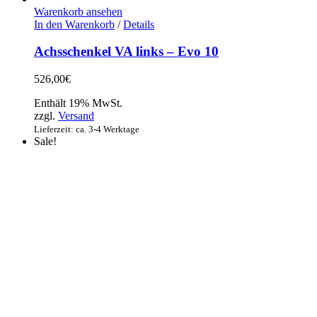
Warenkorb ansehen
In den Warenkorb
/
Details
Achsschenkel VA links – Evo 10
526,00
€
Enthält 19% MwSt.
zzgl.
Versand
Lieferzeit: ca. 3-4 Werktage
Sale!