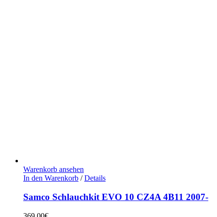
Warenkorb ansehen
In den Warenkorb
/
Details
Samco Schlauchkit EVO 10 CZ4A 4B11 2007-
369,00
€