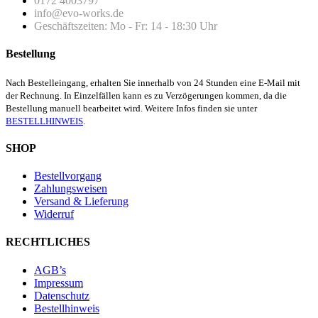
0172 4003797
info@evo-works.de
Geschäftszeiten: Mo - Fr: 14 - 18:30 Uhr
Bestellung
Nach Bestelleingang, erhalten Sie innerhalb von 24 Stunden eine E-Mail mit
der Rechnung. In Einzelfällen kann es zu Verzögerungen kommen, da die
Bestellung manuell bearbeitet wird. Weitere Infos finden sie unter
BESTELLHINWEIS
.
SHOP
Bestellvorgang
Zahlungsweisen
Versand & Lieferung
Widerruf
RECHTLICHES
AGB’s
Impressum
Datenschutz
Bestellhinweis