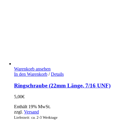
Warenkorb ansehen
In den Warenkorb
/
Details
Ringschraube (22mm Länge, 7/16 UNF)
5,00
€
Enthält 19% MwSt.
zzgl.
Versand
Lieferzeit: ca. 2-3 Werktage