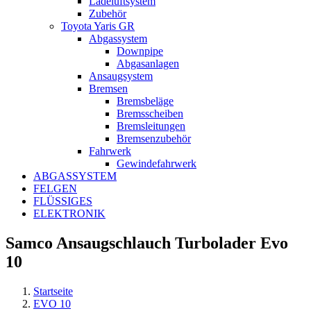
Ladeluftsystem
Zubehör
Toyota Yaris GR
Abgassystem
Downpipe
Abgasanlagen
Ansaugsystem
Bremsen
Bremsbeläge
Bremsscheiben
Bremsleitungen
Bremsenzubehör
Fahrwerk
Gewindefahrwerk
ABGASSYSTEM
FELGEN
FLÜSSIGES
ELEKTRONIK
Samco Ansaugschlauch Turbolader Evo
10
Startseite
EVO 10