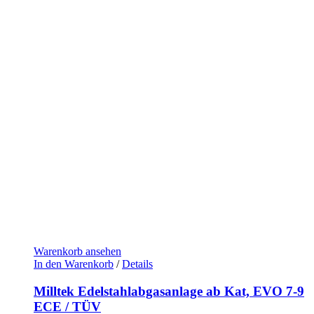
Warenkorb ansehen
In den Warenkorb
/
Details
Milltek Edelstahlabgasanlage ab Kat, EVO 7-9
ECE / TÜV