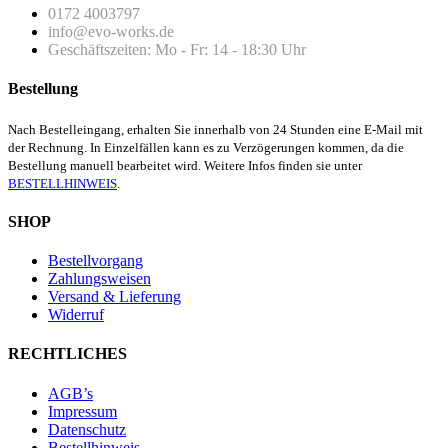
0172 4003797
info@evo-works.de
Geschäftszeiten: Mo - Fr: 14 - 18:30 Uhr
Bestellung
Nach Bestelleingang, erhalten Sie innerhalb von 24 Stunden eine E-Mail mit
der Rechnung. In Einzelfällen kann es zu Verzögerungen kommen, da die
Bestellung manuell bearbeitet wird. Weitere Infos finden sie unter
BESTELLHINWEIS
.
SHOP
Bestellvorgang
Zahlungsweisen
Versand & Lieferung
Widerruf
RECHTLICHES
AGB’s
Impressum
Datenschutz
Bestellhinweis