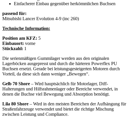
Einfacherer Einbau gegenüber herkömmlichen Buchsen
passend für:
Mitsubishi Lancer Evolution 4-9 (inc 260)
Technische Information:
Position am KFZ:
5
Einbauort:
vorne
Stückzahl:
1
Die serienmäßigen Gummilager werden aus den originalen
Lagerböcken ausgepresst und durch die härteren Powerflex PU
Buchsen ersetzt. Gerade bei leistungsgesteigerten Motoren durch
Vorteil, da diese sich dann weniger „Bewegen“.
Gelb 70 Shore
– Wird hauptsächlich für Motorlager, Diff-
Halterungen und Hilfsrahmenlager oder Bereiche verwendet, in
denen die Buchse viel Bewegung und Absorption benötigt.
Lila 80 Shore
– Wird in den meisten Bereichen der Aufhängung für
Straßenfahrzeuge verwendet und bietet die richtige Mischung
zwischen Leistung und Compliance.