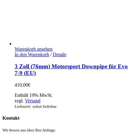
Warenkorb ansehen
In den Warenkorb
/
Details
3 Zoll (76mm) Motorsport Downpipe für Evo
7-9 (EU)
410,00
€
Enthält 19% MwSt.
zzgl.
Versand
Lieferzeit: sofort lieferbar
Kontakt
Wir freuen uns über Ihre Anfrage.