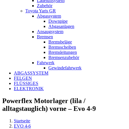
Ladeluftsystem
Zubehör
Toyota Yaris GR
Abgassystem
Downpipe
Abgasanlagen
Ansaugsystem
Bremsen
Bremsbeläge
Bremsscheiben
Bremsleitungen
Bremsenzubehör
Fahrwerk
Gewindefahrwerk
ABGASSYSTEM
FELGEN
FLÜSSIGES
ELEKTRONIK
Powerflex Motorlager (lila /
alltagstauglich) vorne – Evo 4-9
Startseite
EVO 4-6