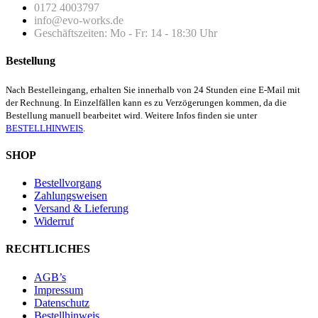
0172 4003797
info@evo-works.de
Geschäftszeiten: Mo - Fr: 14 - 18:30 Uhr
Bestellung
Nach Bestelleingang, erhalten Sie innerhalb von 24 Stunden eine E-Mail mit
der Rechnung. In Einzelfällen kann es zu Verzögerungen kommen, da die
Bestellung manuell bearbeitet wird. Weitere Infos finden sie unter
BESTELLHINWEIS
.
SHOP
Bestellvorgang
Zahlungsweisen
Versand & Lieferung
Widerruf
RECHTLICHES
AGB’s
Impressum
Datenschutz
Bestellhinweis