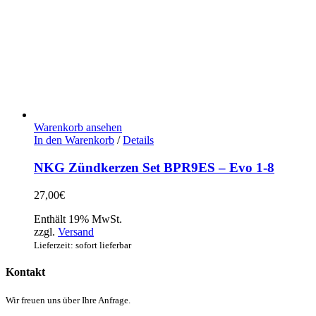
Warenkorb ansehen
In den Warenkorb
/
Details
NKG Zündkerzen Set BPR9ES – Evo 1-8
27,00
€
Enthält 19% MwSt.
zzgl.
Versand
Lieferzeit: sofort lieferbar
Kontakt
Wir freuen uns über Ihre Anfrage.