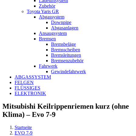
Ladeluftsystem
Zubehör
Toyota Yaris GR
Abgassystem
Downpipe
Abgasanlagen
Ansaugsystem
Bremsen
Bremsbeläge
Bremsscheiben
Bremsleitungen
Bremsenzubehör
Fahrwerk
Gewindefahrwerk
ABGASSYSTEM
FELGEN
FLÜSSIGES
ELEKTRONIK
Mitsubishi Keilrippenriemen kurz (ohne
Klima) – Evo 7-9
Startseite
EVO 7-9