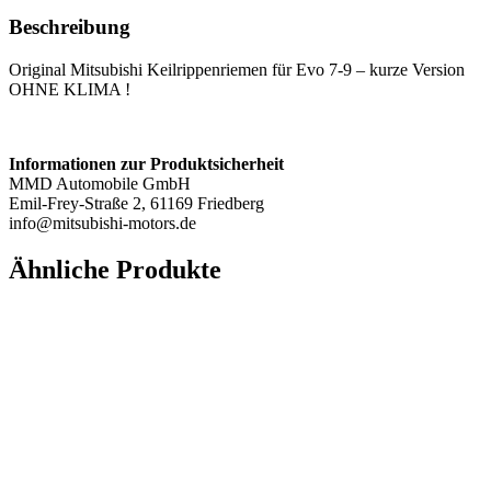
7-
Beschreibung
9
Menge
Original Mitsubishi Keilrippenriemen für Evo 7-9 – kurze Version
OHNE KLIMA !
Informationen zur Produktsicherheit
MMD Automobile GmbH
Emil-Frey-Straße 2, 61169 Friedberg
info@mitsubishi-motors.de
Ähnliche Produkte