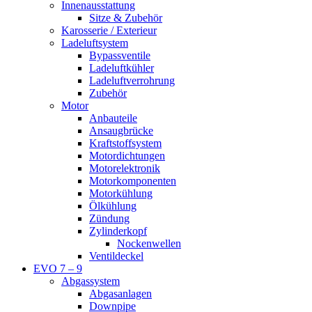
Innenausstattung
Sitze & Zubehör
Karosserie / Exterieur
Ladeluftsystem
Bypassventile
Ladeluftkühler
Ladeluftverrohrung
Zubehör
Motor
Anbauteile
Ansaugbrücke
Kraftstoffsystem
Motordichtungen
Motorelektronik
Motorkomponenten
Motorkühlung
Ölkühlung
Zündung
Zylinderkopf
Nockenwellen
Ventildeckel
EVO 7 – 9
Abgassystem
Abgasanlagen
Downpipe