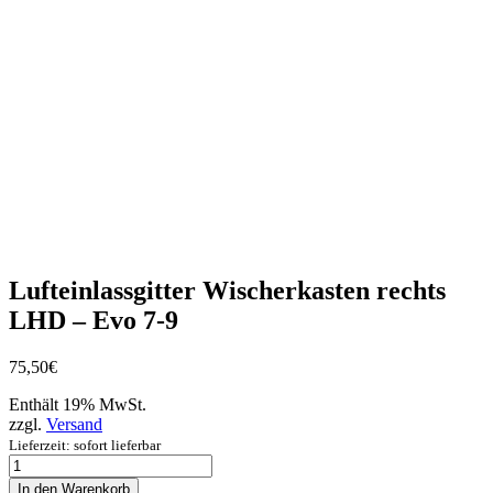
Lufteinlassgitter Wischerkasten rechts
LHD – Evo 7-9
75,50
€
Enthält 19% MwSt.
zzgl.
Versand
Lieferzeit: sofort lieferbar
Lufteinlassgitter
Wischerkasten
In den Warenkorb