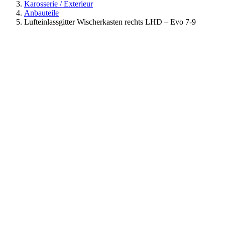
Karosserie / Exterieur
Anbauteile
Lufteinlassgitter Wischerkasten rechts LHD – Evo 7-9