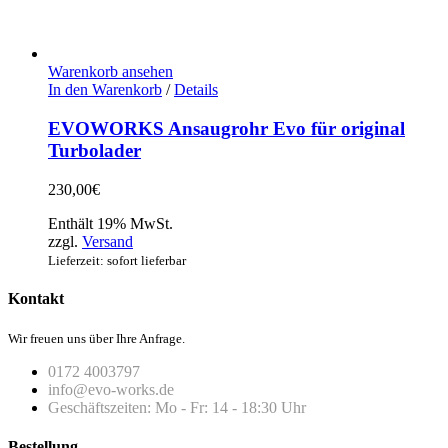
Warenkorb ansehen
In den Warenkorb
/
Details
EVOWORKS Ansaugrohr Evo für original
Turbolader
230,00
€
Enthält 19% MwSt.
zzgl.
Versand
Lieferzeit: sofort lieferbar
Kontakt
Wir freuen uns über Ihre Anfrage.
0172 4003797
info@evo-works.de
Geschäftszeiten: Mo - Fr: 14 - 18:30 Uhr
Bestellung