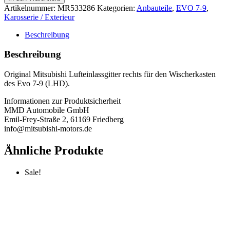
rechts
Artikelnummer:
MR533286
Kategorien:
Anbauteile
,
EVO 7-9
,
LHD
Karosserie / Exterieur
-
Evo
Beschreibung
7-
9
Beschreibung
Menge
Original Mitsubishi Lufteinlassgitter rechts für den Wischerkasten
des Evo 7-9 (LHD).
Informationen zur Produktsicherheit
MMD Automobile GmbH
Emil-Frey-Straße 2, 61169 Friedberg
info@mitsubishi-motors.de
Ähnliche Produkte
Sale!