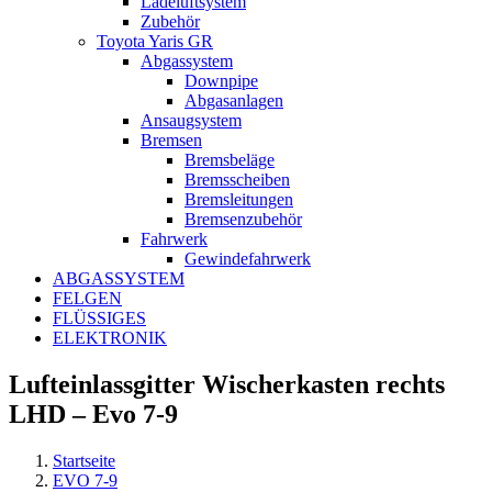
Ladeluftsystem
Zubehör
Toyota Yaris GR
Abgassystem
Downpipe
Abgasanlagen
Ansaugsystem
Bremsen
Bremsbeläge
Bremsscheiben
Bremsleitungen
Bremsenzubehör
Fahrwerk
Gewindefahrwerk
ABGASSYSTEM
FELGEN
FLÜSSIGES
ELEKTRONIK
Lufteinlassgitter Wischerkasten rechts
LHD – Evo 7-9
Startseite
EVO 7-9