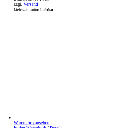
zzgl.
Versand
Lieferzeit: sofort lieferbar
Warenkorb ansehen
In den Warenkorb
/
Details