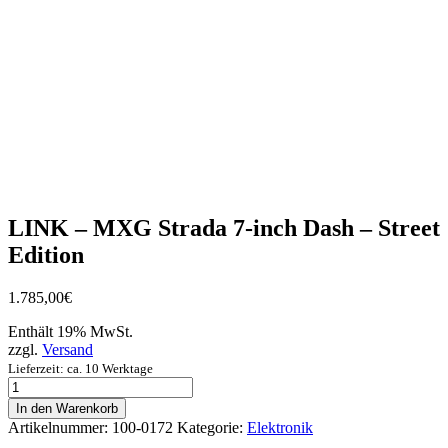
LINK – MXG Strada 7-inch Dash – Street
Edition
1.785,00
€
Enthält 19% MwSt.
zzgl.
Versand
Lieferzeit: ca. 10 Werktage
LINK
-
In den Warenkorb
MXG
Artikelnummer:
100-0172
Kategorie:
Elektronik
Strada