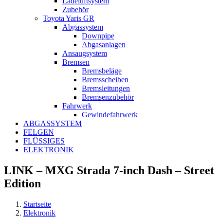
Ladeluftsystem
Zubehör
Toyota Yaris GR
Abgassystem
Downpipe
Abgasanlagen
Ansaugsystem
Bremsen
Bremsbeläge
Bremsscheiben
Bremsleitungen
Bremsenzubehör
Fahrwerk
Gewindefahrwerk
ABGASSYSTEM
FELGEN
FLÜSSIGES
ELEKTRONIK
LINK – MXG Strada 7-inch Dash – Street
Edition
Startseite
Elektronik