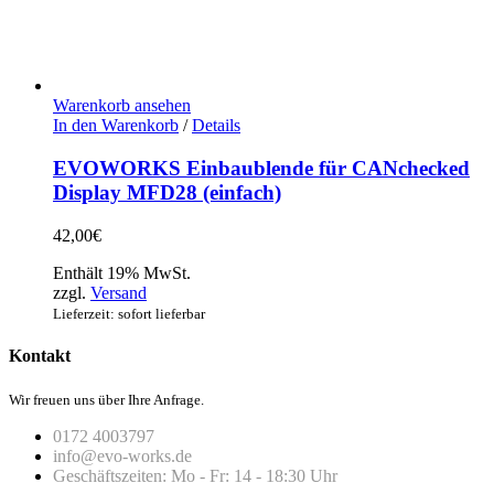
Warenkorb ansehen
In den Warenkorb
/
Details
EVOWORKS Einbaublende für CANchecked
Display MFD28 (einfach)
42,00
€
Enthält 19% MwSt.
zzgl.
Versand
Lieferzeit: sofort lieferbar
Kontakt
Wir freuen uns über Ihre Anfrage.
0172 4003797
info@evo-works.de
Geschäftszeiten: Mo - Fr: 14 - 18:30 Uhr