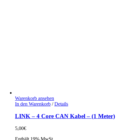
Warenkorb ansehen
In den Warenkorb
/
Details
LINK – 4 Core CAN Kabel – (1 Meter)
5,00
€
Enthält 19% MwSt.