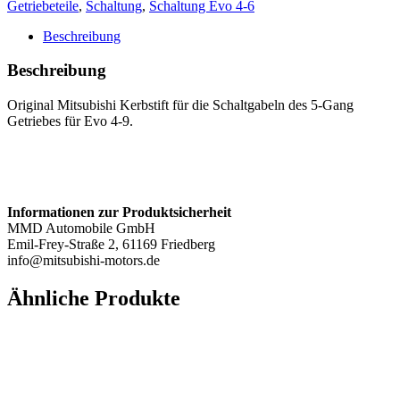
Getriebeteile
,
Schaltung
,
Schaltung Evo 4-6
Evo
4-
Beschreibung
9
Menge
Beschreibung
Original Mitsubishi Kerbstift für die Schaltgabeln des 5-Gang
Getriebes für Evo 4-9.
Informationen zur Produktsicherheit
MMD Automobile GmbH
Emil-Frey-Straße 2, 61169 Friedberg
info@mitsubishi-motors.de
Ähnliche Produkte