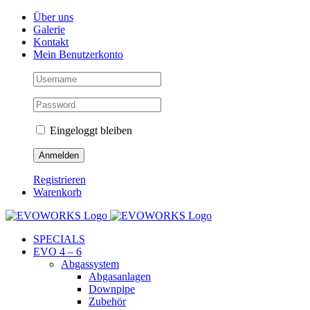
Skip
Facebook
Instagram
YouTube
Über uns
to
Galerie
content
Kontakt
Mein Benutzerkonto
Eingeloggt bleiben
Registrieren
Warenkorb
SPECIALS
EVO 4 – 6
Abgassystem
Abgasanlagen
Downpipe
Zubehör