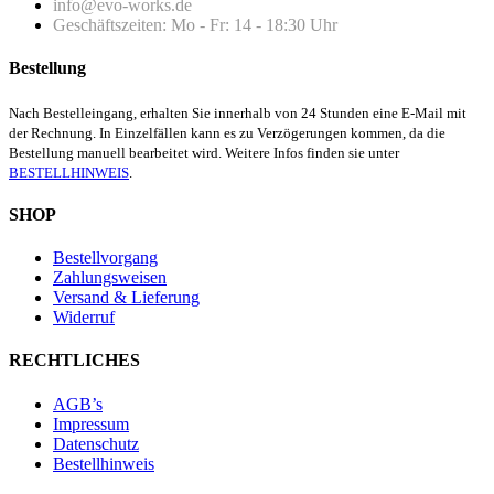
info@evo-works.de
Geschäftszeiten: Mo - Fr: 14 - 18:30 Uhr
Bestellung
Nach Bestelleingang, erhalten Sie innerhalb von 24 Stunden eine E-Mail mit
der Rechnung. In Einzelfällen kann es zu Verzögerungen kommen, da die
Bestellung manuell bearbeitet wird. Weitere Infos finden sie unter
BESTELLHINWEIS
.
SHOP
Bestellvorgang
Zahlungsweisen
Versand & Lieferung
Widerruf
RECHTLICHES
AGB’s
Impressum
Datenschutz
Bestellhinweis