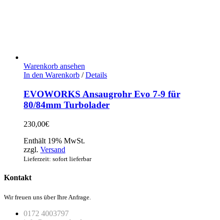
Warenkorb ansehen
In den Warenkorb
/
Details
EVOWORKS Ansaugrohr Evo 7-9 für
80/84mm Turbolader
230,00
€
Enthält 19% MwSt.
zzgl.
Versand
Lieferzeit: sofort lieferbar
Kontakt
Wir freuen uns über Ihre Anfrage.
0172 4003797