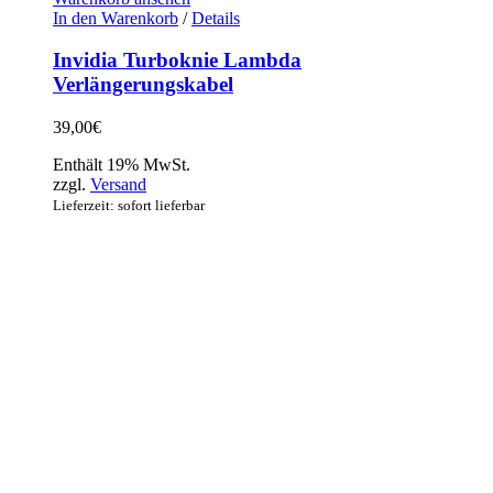
In den Warenkorb
/
Details
Invidia Turboknie Lambda
Verlängerungskabel
39,00
€
Enthält 19% MwSt.
zzgl.
Versand
Lieferzeit: sofort lieferbar