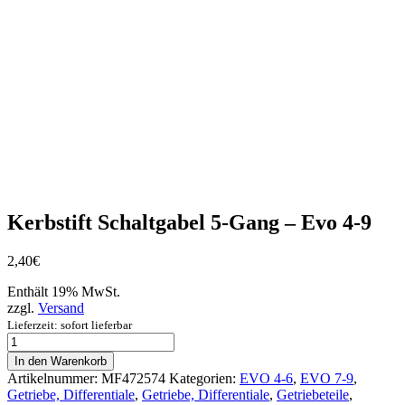
Kerbstift Schaltgabel 5-Gang – Evo 4-9
2,40
€
Enthält 19% MwSt.
zzgl.
Versand
Lieferzeit: sofort lieferbar
Kerbstift
Schaltgabel
In den Warenkorb
5-
Artikelnummer:
MF472574
Kategorien:
EVO 4-6
,
EVO 7-9
,
Gang
Getriebe, Differentiale
,
Getriebe, Differentiale
,
Getriebeteile
,
-