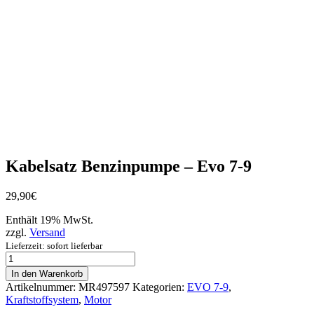
Kabelsatz Benzinpumpe – Evo 7-9
29,90
€
Enthält 19% MwSt.
zzgl.
Versand
Lieferzeit: sofort lieferbar
Kabelsatz
Benzinpumpe
In den Warenkorb
-
Artikelnummer:
MR497597
Kategorien:
EVO 7-9
,
Evo
Kraftstoffsystem
,
Motor
7-