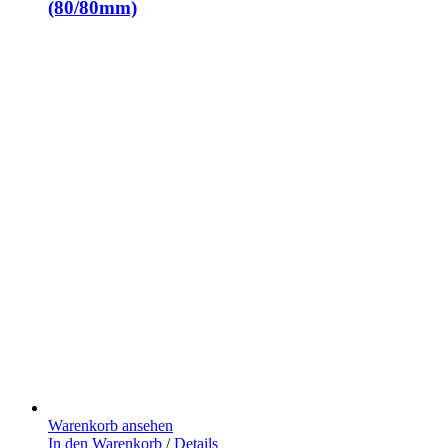
(80/80mm)
Warenkorb ansehen
In den Warenkorb
/
Details