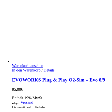
Warenkorb ansehen
In den Warenkorb
/
Details
EVOWORKS Plug & Play O2-Sim – Evo 8/9
95,00
€
Enthält 19% MwSt.
zzgl.
Versand
Lieferzeit: sofort lieferbar