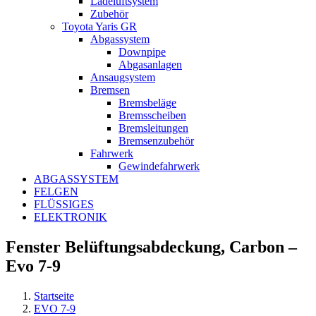
Ladeluftsystem
Zubehör
Toyota Yaris GR
Abgassystem
Downpipe
Abgasanlagen
Ansaugsystem
Bremsen
Bremsbeläge
Bremsscheiben
Bremsleitungen
Bremsenzubehör
Fahrwerk
Gewindefahrwerk
ABGASSYSTEM
FELGEN
FLÜSSIGES
ELEKTRONIK
Fenster Belüftungsabdeckung, Carbon –
Evo 7-9
Startseite
EVO 7-9