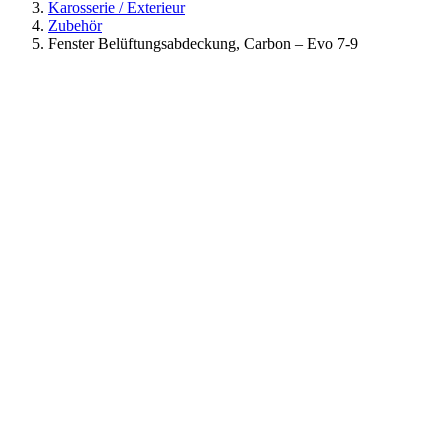
Karosserie / Exterieur
Zubehör
Fenster Belüftungsabdeckung, Carbon – Evo 7-9