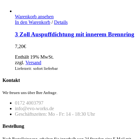
Warenkorb ansehen
In den Warenkorb
/
Details
3 Zoll Auspuffdichtung mit innerem Brennring
7,20
€
Enthält 19% MwSt.
zzgl.
Versand
Lieferzeit: sofort lieferbar
Kontakt
Wir freuen uns über Ihre Anfrage.
0172 4003797
info@evo-works.de
Geschäftszeiten: Mo - Fr: 14 - 18:30 Uhr
Bestellung
Nach Bestelleingang, erhalten Sie innerhalb von 24 Stunden eine E-Mail mit