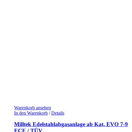
Warenkorb ansehen
In den Warenkorb
/
Details
Milltek Edelstahlabgasanlage ab Kat, EVO 7-9
ECE / TÜV