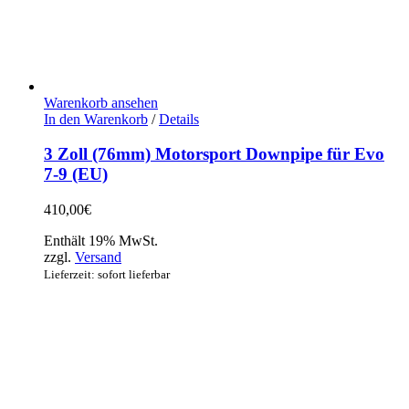
Warenkorb ansehen
In den Warenkorb
/
Details
3 Zoll (76mm) Motorsport Downpipe für Evo
7-9 (EU)
410,00
€
Enthält 19% MwSt.
zzgl.
Versand
Lieferzeit: sofort lieferbar