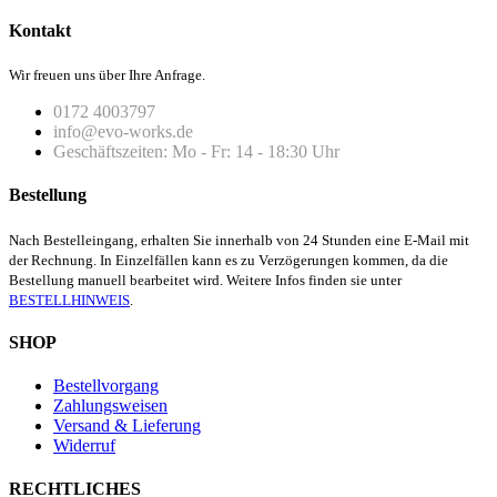
Kontakt
Wir freuen uns über Ihre Anfrage.
0172 4003797
info@evo-works.de
Geschäftszeiten: Mo - Fr: 14 - 18:30 Uhr
Bestellung
Nach Bestelleingang, erhalten Sie innerhalb von 24 Stunden eine E-Mail mit
der Rechnung. In Einzelfällen kann es zu Verzögerungen kommen, da die
Bestellung manuell bearbeitet wird. Weitere Infos finden sie unter
BESTELLHINWEIS
.
SHOP
Bestellvorgang
Zahlungsweisen
Versand & Lieferung
Widerruf
RECHTLICHES