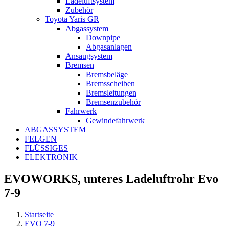
Ladeluftsystem
Zubehör
Toyota Yaris GR
Abgassystem
Downpipe
Abgasanlagen
Ansaugsystem
Bremsen
Bremsbeläge
Bremsscheiben
Bremsleitungen
Bremsenzubehör
Fahrwerk
Gewindefahrwerk
ABGASSYSTEM
FELGEN
FLÜSSIGES
ELEKTRONIK
EVOWORKS, unteres Ladeluftrohr Evo
7-9
Startseite
EVO 7-9