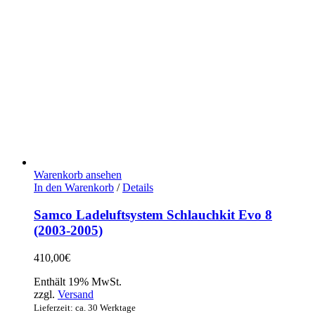
Warenkorb ansehen
In den Warenkorb
/
Details
Samco Ladeluftsystem Schlauchkit Evo 8
(2003-2005)
410,00
€
Enthält 19% MwSt.
zzgl.
Versand
Lieferzeit: ca. 30 Werktage