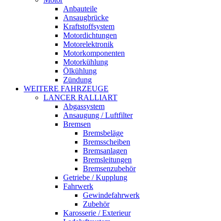
Anbauteile
Ansaugbrücke
Kraftstoffsystem
Motordichtungen
Motorelektronik
Motorkomponenten
Motorkühlung
Ölkühlung
Zündung
WEITERE FAHRZEUGE
LANCER RALLIART
Abgassystem
Ansaugung / Luftfilter
Bremsen
Bremsbeläge
Bremsscheiben
Bremsanlagen
Bremsleitungen
Bremsenzubehör
Getriebe / Kupplung
Fahrwerk
Gewindefahrwerk
Zubehör
Karosserie / Exterieur