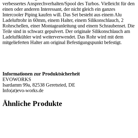
verbessertes Ansprechverhalten/Spool des Turbos. Vielleicht für den
einen oder anderen Interessant, der nicht gleich ein ganzes
Intercooler Piping kaufen will. Das Set besteht aus einem Alu
Ladeluftrohr in 60mm, einem Halter, einem Silikonschlauch, 2
Rohrschellen, einer Montageanleitung und einem Schraubenset. Die
Teile sind in schwarz gepulvert. Der originale Silikonschlauch am
Ladeluftkühler wird weiterverwendet. Das Rohr wird mit dem
mitgelieferten Halter am original Befestigungspunkt befestigt.
Informationen zur Produktsicherheit
EVOWORKS
Isardamm 99a, 82538 Geretsried, DE
Info(at)evo-works.de
Ähnliche Produkte