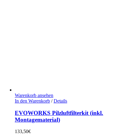
Warenkorb ansehen
In den Warenkorb
/
Details
EVOWORKS Pilzluftfilterkit (inkl.
Montagematerial)
133,50
€