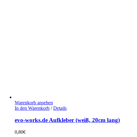
Warenkorb ansehen
In den Warenkorb
/
Details
evo-works.de Aufkleber (weiß, 20cm lang)
0,80
€