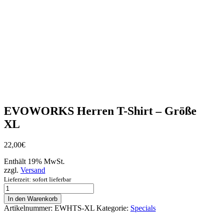
EVOWORKS Herren T-Shirt – Größe
XL
22,00
€
Enthält 19% MwSt.
zzgl.
Versand
Lieferzeit: sofort lieferbar
EVOWORKS
Herren
In den Warenkorb
T-
Artikelnummer:
EWHTS-XL
Kategorie:
Specials
Shirt