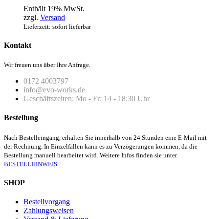
Enthält 19% MwSt.
zzgl.
Versand
Lieferzeit: sofort lieferbar
Kontakt
Wir freuen uns über Ihre Anfrage.
0172 4003797
info@evo-works.de
Geschäftszeiten: Mo - Fr: 14 - 18:30 Uhr
Bestellung
Nach Bestelleingang, erhalten Sie innerhalb von 24 Stunden eine E-Mail mit
der Rechnung. In Einzelfällen kann es zu Verzögerungen kommen, da die
Bestellung manuell bearbeitet wird. Weitere Infos finden sie unter
BESTELLHINWEIS
.
SHOP
Bestellvorgang
Zahlungsweisen