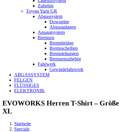
Ladeluftsystem
Zubehör
Toyota Yaris GR
Abgassystem
Downpipe
Abgasanlagen
Ansaugsystem
Bremsen
Bremsbeläge
Bremsscheiben
Bremsleitungen
Bremsenzubehör
Fahrwerk
Gewindefahrwerk
ABGASSYSTEM
FELGEN
FLÜSSIGES
ELEKTRONIK
EVOWORKS Herren T-Shirt – Größe
XL
Startseite
Specials