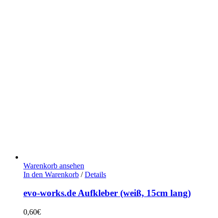
Warenkorb ansehen
In den Warenkorb
/
Details
evo-works.de Aufkleber (weiß, 15cm lang)
0,60
€