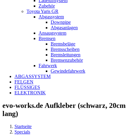
Ladeluftsystem
Zubehör
Toyota Yaris GR
Abgassystem
Downpipe
Abgasanlagen
Ansaugsystem
Bremsen
Bremsbeläge
Bremsscheiben
Bremsleitungen
Bremsenzubehör
Fahrwerk
Gewindefahrwerk
ABGASSYSTEM
FELGEN
FLÜSSIGES
ELEKTRONIK
evo-works.de Aufkleber (schwarz, 20cm
lang)
Startseite
Specials