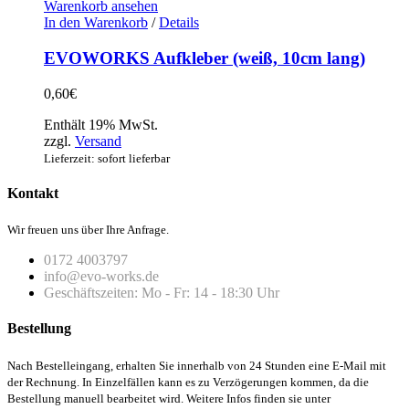
Warenkorb ansehen
In den Warenkorb
/
Details
EVOWORKS Aufkleber (weiß, 10cm lang)
0,60
€
Enthält 19% MwSt.
zzgl.
Versand
Lieferzeit: sofort lieferbar
Kontakt
Wir freuen uns über Ihre Anfrage.
0172 4003797
info@evo-works.de
Geschäftszeiten: Mo - Fr: 14 - 18:30 Uhr
Bestellung
Nach Bestelleingang, erhalten Sie innerhalb von 24 Stunden eine E-Mail mit
der Rechnung. In Einzelfällen kann es zu Verzögerungen kommen, da die
Bestellung manuell bearbeitet wird. Weitere Infos finden sie unter