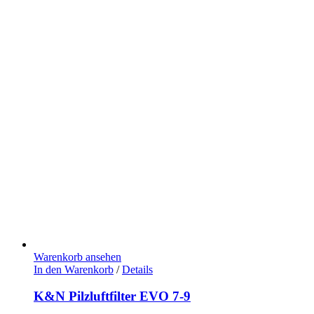
Warenkorb ansehen
In den Warenkorb
/
Details
K&N Pilzluftfilter EVO 7-9