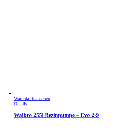
Warenkorb ansehen
Details
Walbro 255l Bezinpumpe – Evo 2-9