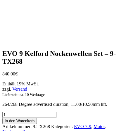
EVO 9 Kelford Nockenwellen Set – 9-
TX268
840,00
€
Enthält 19% MwSt.
zzgl.
Versand
Lieferzeit: ca. 10 Werktage
264/268 Degree advertised duration, 11.00/10.50mm lift.
EVO
9
In den Warenkorb
Kelford
Artikelnummer:
9-TX268
Kategorien:
EVO 7-9
,
Motor
,
Nockenwellen