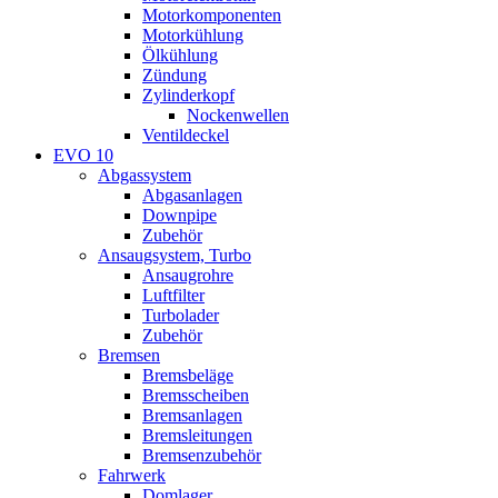
Motorkomponenten
Motorkühlung
Ölkühlung
Zündung
Zylinderkopf
Nockenwellen
Ventildeckel
EVO 10
Abgassystem
Abgasanlagen
Downpipe
Zubehör
Ansaugsystem, Turbo
Ansaugrohre
Luftfilter
Turbolader
Zubehör
Bremsen
Bremsbeläge
Bremsscheiben
Bremsanlagen
Bremsleitungen
Bremsenzubehör
Fahrwerk
Domlager