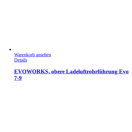
Warenkorb ansehen
Details
EVOWORKS, obere Ladeluftrohrführung Evo
7-9