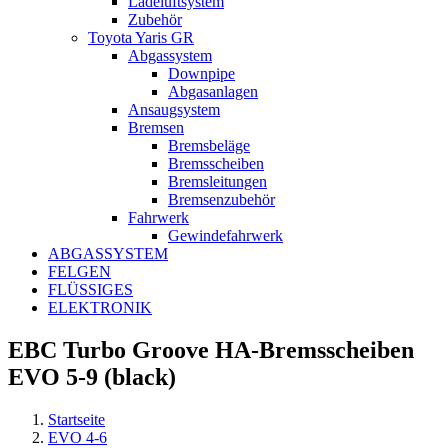
Ladeluftsystem
Zubehör
Toyota Yaris GR
Abgassystem
Downpipe
Abgasanlagen
Ansaugsystem
Bremsen
Bremsbeläge
Bremsscheiben
Bremsleitungen
Bremsenzubehör
Fahrwerk
Gewindefahrwerk
ABGASSYSTEM
FELGEN
FLÜSSIGES
ELEKTRONIK
EBC Turbo Groove HA-Bremsscheiben
EVO 5-9 (black)
Startseite
EVO 4-6