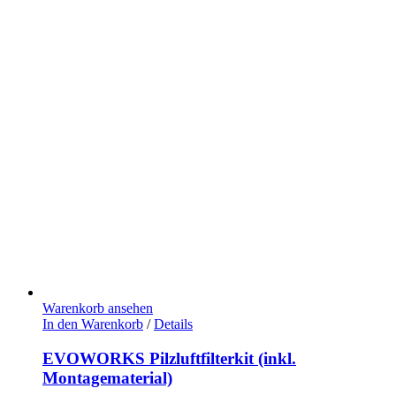
Warenkorb ansehen
In den Warenkorb
/
Details
EVOWORKS Pilzluftfilterkit (inkl.
Montagematerial)