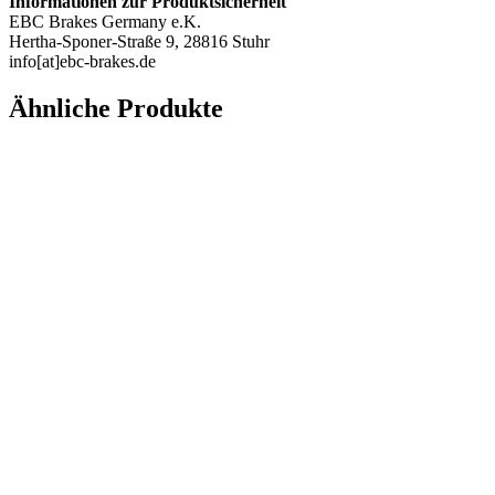
Informationen zur Produktsicherheit
EBC Brakes Germany e.K.
Hertha-Sponer-Straße 9, 28816 Stuhr
info[at]ebc-brakes.de
Ähnliche Produkte