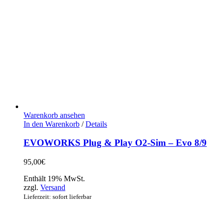
Warenkorb ansehen
In den Warenkorb
/
Details
EVOWORKS Plug & Play O2-Sim – Evo 8/9
95,00
€
Enthält 19% MwSt.
zzgl.
Versand
Lieferzeit: sofort lieferbar