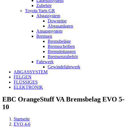
Ladeluftsystem
Zubehör
Toyota Yaris GR
Abgassystem
Downpipe
Abgasanlagen
Ansaugsystem
Bremsen
Bremsbeläge
Bremsscheiben
Bremsleitungen
Bremsenzubehör
Fahrwerk
Gewindefahrwerk
ABGASSYSTEM
FELGEN
FLÜSSIGES
ELEKTRONIK
EBC OrangeStuff VA Bremsbelag EVO 5-
10
Startseite
EVO 4-6