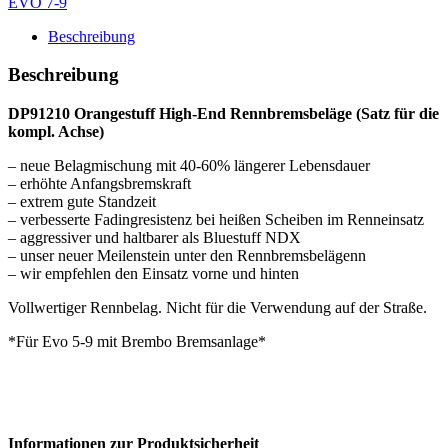
EVO 7-9
Beschreibung
Beschreibung
DP91210 Orangestuff High-End Rennbremsbeläge (Satz für die
kompl. Achse)
– neue Belagmischung mit 40-60% längerer Lebensdauer
– erhöhte Anfangsbremskraft
– extrem gute Standzeit
– verbesserte Fadingresistenz bei heißen Scheiben im Renneinsatz
– aggressiver und haltbarer als Bluestuff NDX
– unser neuer Meilenstein unter den Rennbremsbelägenn
– wir empfehlen den Einsatz vorne und hinten
Vollwertiger Rennbelag. Nicht für die Verwendung auf der Straße.
*Für Evo 5-9 mit Brembo Bremsanlage*
Informationen zur Produktsicherheit