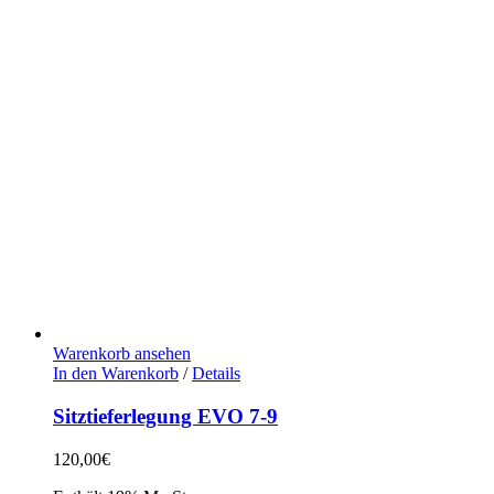
Warenkorb ansehen
In den Warenkorb
/
Details
Sitztieferlegung EVO 7-9
120,00
€