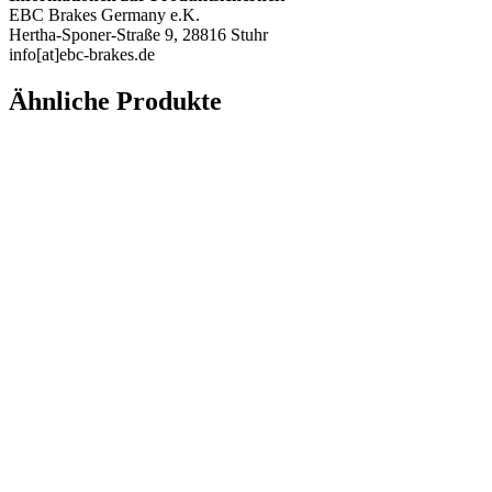
EBC Brakes Germany e.K.
Hertha-Sponer-Straße 9, 28816 Stuhr
info[at]ebc-brakes.de
Ähnliche Produkte