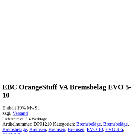
EBC OrangeStuff VA Bremsbelag EVO 5-
10
Enthält 19% MwSt.
zzgl.
Versand
Lieferzeit: ca. 3-4 Werktage
Artikelnummer:
DP91210
Kategorien:
Bremsbeläge
,
Bremsbeläge
,
Bremsbeläge
,
Bremsen
,
Bremsen
,
Bremsen
,
EVO 10
,
EVO 4-6
,