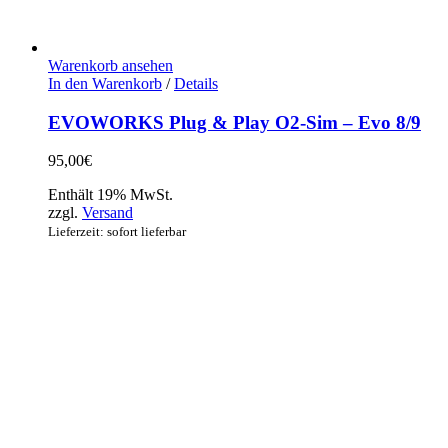
Warenkorb ansehen
In den Warenkorb
/
Details
EVOWORKS Plug & Play O2-Sim – Evo 8/9
95,00
€
Enthält 19% MwSt.
zzgl.
Versand
Lieferzeit: sofort lieferbar