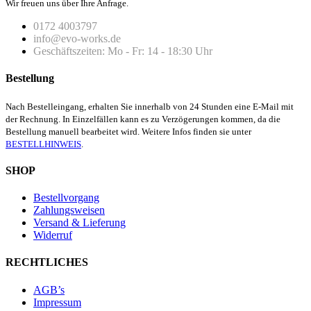
Wir freuen uns über Ihre Anfrage.
0172 4003797
info@evo-works.de
Geschäftszeiten: Mo - Fr: 14 - 18:30 Uhr
Bestellung
Nach Bestelleingang, erhalten Sie innerhalb von 24 Stunden eine E-Mail mit
der Rechnung. In Einzelfällen kann es zu Verzögerungen kommen, da die
Bestellung manuell bearbeitet wird. Weitere Infos finden sie unter
BESTELLHINWEIS
.
SHOP
Bestellvorgang
Zahlungsweisen
Versand & Lieferung
Widerruf
RECHTLICHES
AGB’s
Impressum