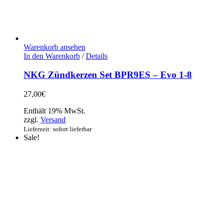
Warenkorb ansehen
In den Warenkorb
/
Details
NKG Zündkerzen Set BPR9ES – Evo 1-8
27,00
€
Enthält 19% MwSt.
zzgl.
Versand
Lieferzeit: sofort lieferbar
Sale!