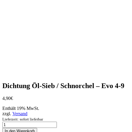
Dichtung Öl-Sieb / Schnorchel – Evo 4-9
4,90
€
Enthält 19% MwSt.
zzgl.
Versand
Lieferzeit: sofort lieferbar
Dichtung
Öl-
In den Warenkorb