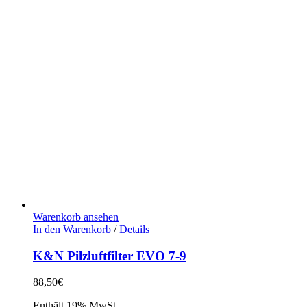
Warenkorb ansehen
In den Warenkorb
/
Details
K&N Pilzluftfilter EVO 7-9
88,50
€
Enthält 19% MwSt.