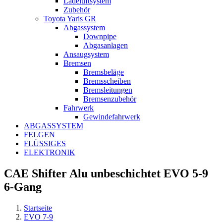
Ladeluftsystem
Zubehör
Toyota Yaris GR
Abgassystem
Downpipe
Abgasanlagen
Ansaugsystem
Bremsen
Bremsbeläge
Bremsscheiben
Bremsleitungen
Bremsenzubehör
Fahrwerk
Gewindefahrwerk
ABGASSYSTEM
FELGEN
FLÜSSIGES
ELEKTRONIK
CAE Shifter Alu unbeschichtet EVO 5-9
6-Gang
Startseite
EVO 7-9