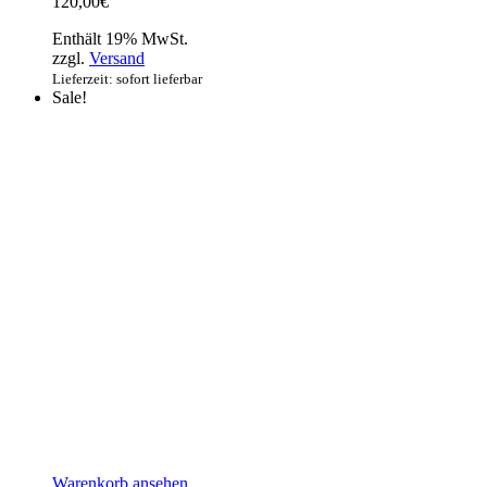
120,00
€
Enthält 19% MwSt.
zzgl.
Versand
Lieferzeit: sofort lieferbar
Sale!
Warenkorb ansehen