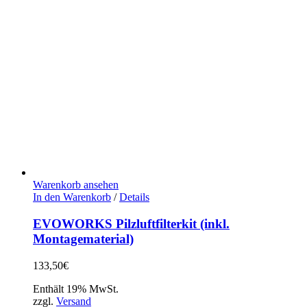
Warenkorb ansehen
In den Warenkorb
/
Details
EVOWORKS Pilzluftfilterkit (inkl.
Montagematerial)
133,50
€
Enthält 19% MwSt.
zzgl.
Versand