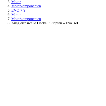
Motor
Motorkomponenten
EVO 7-9
Motor
Motorkomponenten
Ausgleichswelle Deckel / Stopfen – Evo 3-9