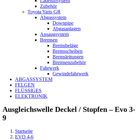
Ladeluftsystem
Zubehör
Toyota Yaris GR
Abgassystem
Downpipe
Abgasanlagen
Ansaugsystem
Bremsen
Bremsbeläge
Bremsscheiben
Bremsleitungen
Bremsenzubehör
Fahrwerk
Gewindefahrwerk
ABGASSYSTEM
FELGEN
FLÜSSIGES
ELEKTRONIK
Ausgleichswelle Deckel / Stopfen – Evo 3-
9
Startseite
EVO 4-6