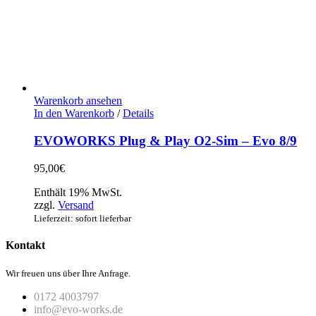
Warenkorb ansehen
In den Warenkorb
/
Details
EVOWORKS Plug & Play O2-Sim – Evo 8/9
95,00
€
Enthält 19% MwSt.
zzgl.
Versand
Lieferzeit: sofort lieferbar
Kontakt
Wir freuen uns über Ihre Anfrage.
0172 4003797
info@evo-works.de