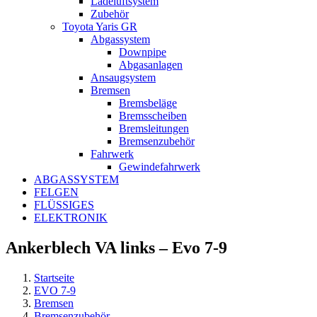
Ladeluftsystem
Zubehör
Toyota Yaris GR
Abgassystem
Downpipe
Abgasanlagen
Ansaugsystem
Bremsen
Bremsbeläge
Bremsscheiben
Bremsleitungen
Bremsenzubehör
Fahrwerk
Gewindefahrwerk
ABGASSYSTEM
FELGEN
FLÜSSIGES
ELEKTRONIK
Ankerblech VA links – Evo 7-9
Startseite
EVO 7-9
Bremsen
Bremsenzubehör