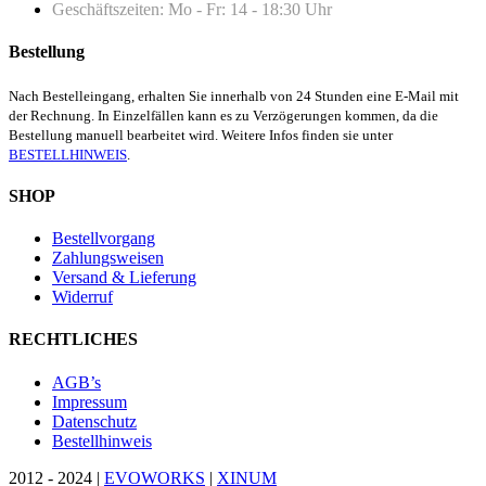
Geschäftszeiten: Mo - Fr: 14 - 18:30 Uhr
Bestellung
Nach Bestelleingang, erhalten Sie innerhalb von 24 Stunden eine E-Mail mit
der Rechnung. In Einzelfällen kann es zu Verzögerungen kommen, da die
Bestellung manuell bearbeitet wird. Weitere Infos finden sie unter
BESTELLHINWEIS
.
SHOP
Bestellvorgang
Zahlungsweisen
Versand & Lieferung
Widerruf
RECHTLICHES
AGB’s
Impressum
Datenschutz
Bestellhinweis
2012 - 2024 |
EVOWORKS
|
XINUM