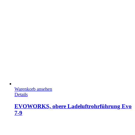
Warenkorb ansehen
Details
EVOWORKS, obere Ladeluftrohrführung Evo
7-9