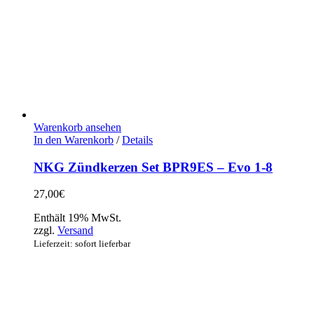
Warenkorb ansehen
In den Warenkorb
/
Details
NKG Zündkerzen Set BPR9ES – Evo 1-8
27,00
€
Enthält 19% MwSt.
zzgl.
Versand
Lieferzeit: sofort lieferbar