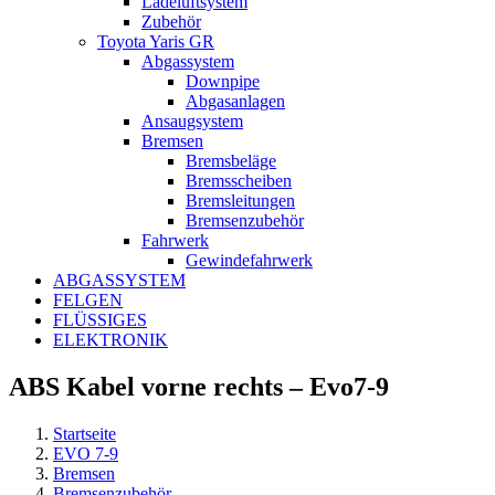
Ladeluftsystem
Zubehör
Toyota Yaris GR
Abgassystem
Downpipe
Abgasanlagen
Ansaugsystem
Bremsen
Bremsbeläge
Bremsscheiben
Bremsleitungen
Bremsenzubehör
Fahrwerk
Gewindefahrwerk
ABGASSYSTEM
FELGEN
FLÜSSIGES
ELEKTRONIK
ABS Kabel vorne rechts – Evo7-9
Startseite
EVO 7-9
Bremsen
Bremsenzubehör