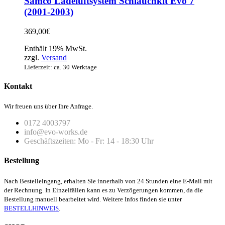
Samco Ladeluftsystem Schlauchkit Evo 7
(2001-2003)
369,00
€
Enthält 19% MwSt.
zzgl.
Versand
Lieferzeit: ca. 30 Werktage
Kontakt
Wir freuen uns über Ihre Anfrage.
0172 4003797
info@evo-works.de
Geschäftszeiten: Mo - Fr: 14 - 18:30 Uhr
Bestellung
Nach Bestelleingang, erhalten Sie innerhalb von 24 Stunden eine E-Mail mit
der Rechnung. In Einzelfällen kann es zu Verzögerungen kommen, da die
Bestellung manuell bearbeitet wird. Weitere Infos finden sie unter
BESTELLHINWEIS
.