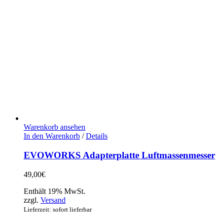
Warenkorb ansehen
In den Warenkorb
/
Details
EVOWORKS Adapterplatte Luftmassenmesser
49,00
€
Enthält 19% MwSt.
zzgl.
Versand
Lieferzeit: sofort lieferbar