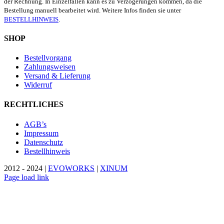
der Rechnung. In Einzelfällen kann es zu Verzögerungen kommen, da die
Bestellung manuell bearbeitet wird. Weitere Infos finden sie unter
BESTELLHINWEIS
.
SHOP
Bestellvorgang
Zahlungsweisen
Versand & Lieferung
Widerruf
RECHTLICHES
AGB’s
Impressum
Datenschutz
Bestellhinweis
2012 - 2024 |
EVOWORKS
|
XINUM
Page load link