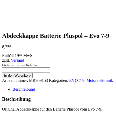
Abdeckkappe Batterie Pluspol – Evo 7-9
8,25
€
Enthält 19% MwSt.
zzgl.
Versand
Lieferzeit: sofort lieferbar
Abdeckkappe
Batterie
In den Warenkorb
Pluspol
Artikelnummer:
MR969153
Kategorien:
EVO 7-9
,
Motorelektronik
-
Evo
Beschreibung
7-
9
Beschreibung
Menge
Original Abdeckkappe für den Batterie Pluspol vom Evo 7-9.